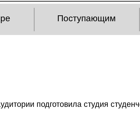
оре
Поступающим
удитории подготовила студия студенч