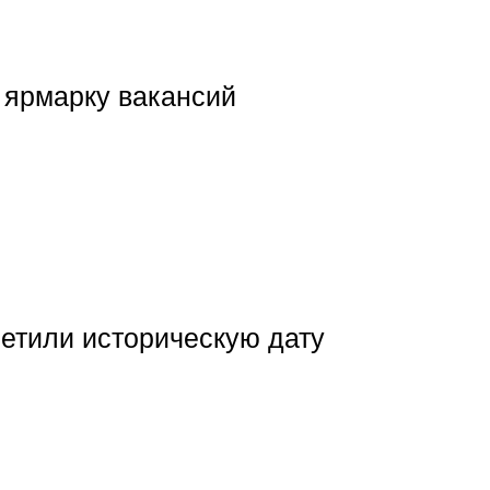
ярмарку вакансий
етили историческую дату