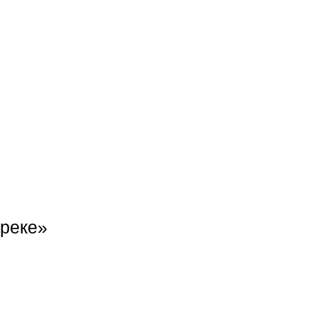
 реке»