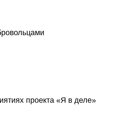
обровольцами
ятиях проекта «Я в деле»