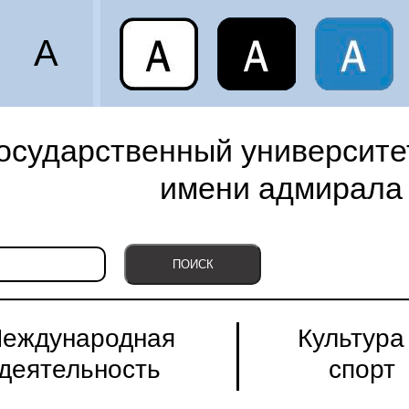
A
осударственный университет
имени адмирала 
еждународная
Культура
деятельность
спорт