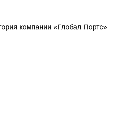
тория компании «Глобал Портс»