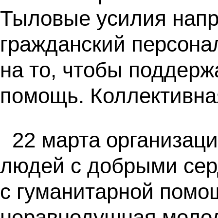
Тыловые усилия напр
гражданский персона
на то, чтобы поддер
помощь. Коллективна
22 марта организац
людей с добрыми серд
с гуманитарной помо
неравнодушная молод