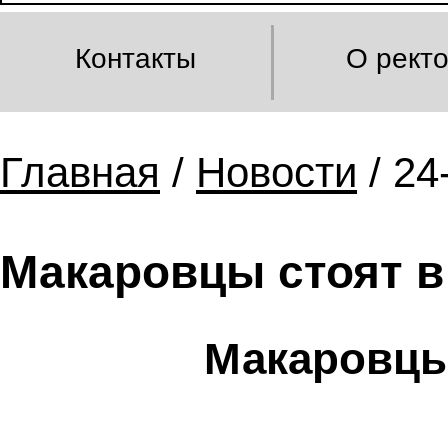
Контакты
О рект
Главная
/
Новости
/ 24
Макаровцы стоят в
Макаровцы