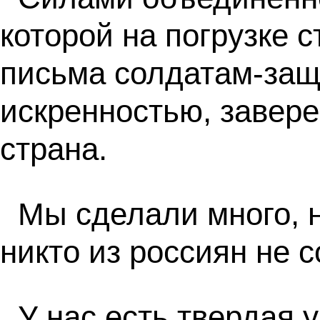
которой на погрузке 
письма солдатам-защ
искренностью, завере
страна.
Мы сделали много, 
никто из россиян не 
У нас есть твердая у