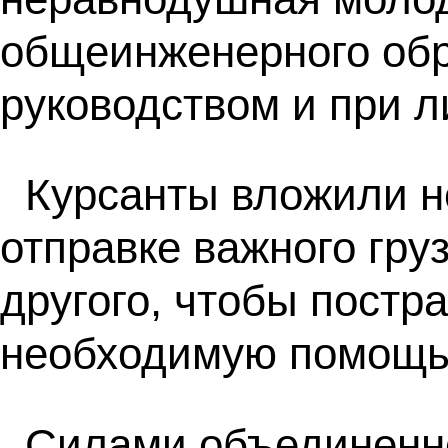
общеинженерного обр
руководством и при л
Курсанты вложили не
отправке важного гру
другого, чтобы постр
необходимую помощь
Силами объединенн