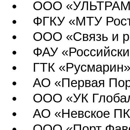
ООО «УЛЬТРАМ
ФГКУ «МТУ Рос
ООО «Связь и р
ФАУ «Российски
ГТК «Русмарин»
АО «Первая Пор
ООО «УК Глобал
АО «Невское ПК
ООО «Порт Фав