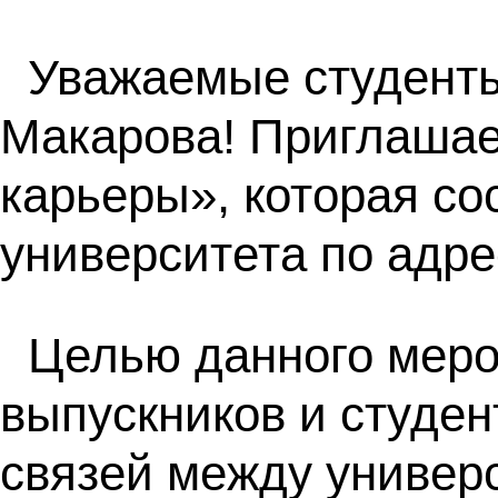
Уважаемые студент
Макарова! Приглашае
карьеры», которая сос
университета по адрес
Целью данного меро
выпускников и студе
связей между универ