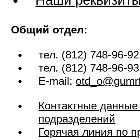
Общий отдел:
тел. (812) 748-96-92
тел. (812) 748-96-93
E-mail:
otd_o@gumrf
Контактные данные
подразделений
Горячая линия по п