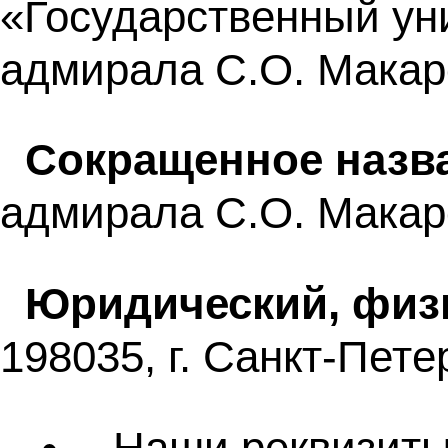
«Государственный ун
адмирала С.О. Макар
Сокращенное назва
адмирала С.О. Макар
Юридический, физи
198035, г. Санкт-Петер
Наши реквизит