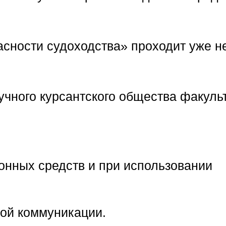
сности судоходства» проходит уже не
чного курсантского общества факульт
онных средств и при использовании
ой коммуникации.