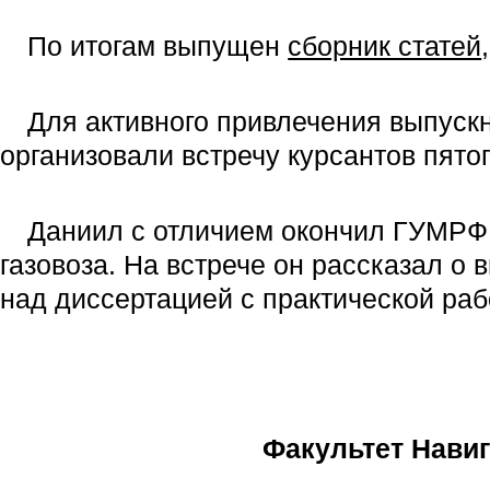
По итогам выпущен
сборник статей
Для активного привлечения выпуск
организовали встречу курсантов пято
Даниил с отличием окончил ГУМРФ 
газовоза. На встрече он рассказал о
над диссертацией с практической раб
Факультет Навиг