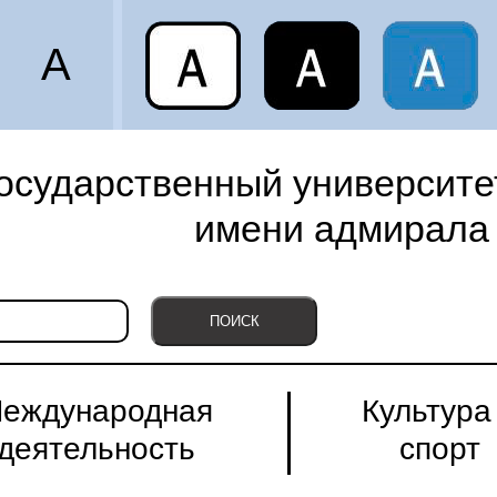
A
осударственный университет
имени адмирала 
еждународная
Культура
деятельность
спорт