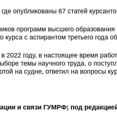
, где опубликованы 67 статей курсант
ников программ высшего образования 
го курса с аспирантом третьего года
в 2022 году, в настоящее время рабо
 выборе темы научного труда, о посту
отой на судне, ответил на вопросы ку
ации и связи ГУМРФ; под редакцие