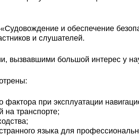
«Судовождение и обеспечение безопа
астников и слушателей.
и, вызвавшими большой интерес у нау
отрены:
о фактора при эксплуатации навигаци
 на транспорте;
ходства;
странного языка для профессиональн