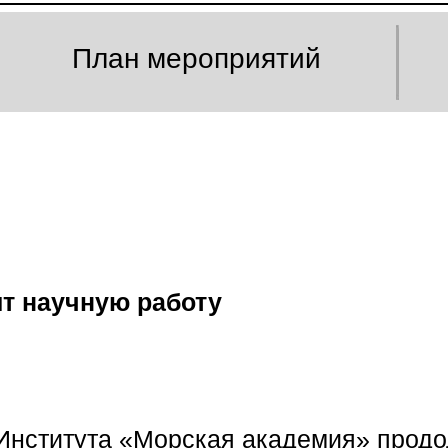
План мероприятий
ит научную работу
 Института «Морская академия» прод