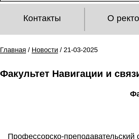
Контакты
О рект
Главная
/
Новости
/ 21-03-2025
Факультет Навигации и связ
Фа
Профессорско-преподавательский с