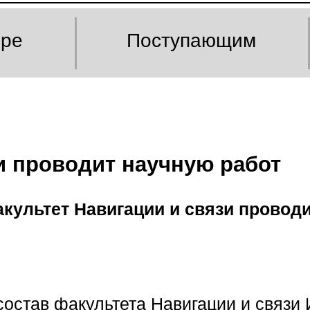
оре
Поступающим
и проводит научную работ
культет Навигации и связи провод
остав факультета Навигации и связи