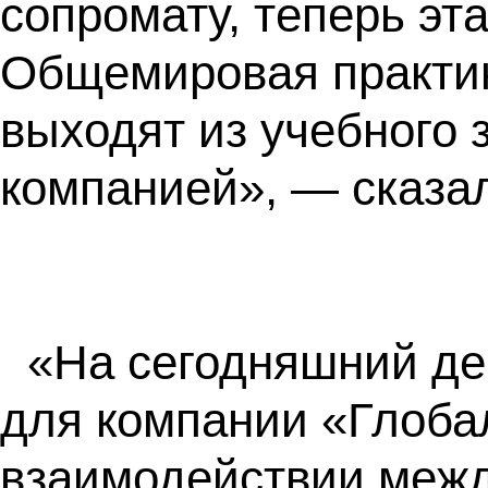
сопромату, теперь эт
Общемировая практик
выходят из учебного 
компанией», — сказа
«На сегодняшний де
для компании «Глоба
взаимодействии меж