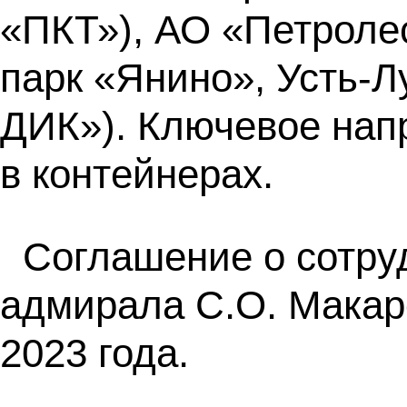
«ПКТ»), АО «Петроле
парк «Янино», Усть-
ДИК»). Ключевое нап
в контейнерах.
Соглашение о сотру
адмирала С.О. Макар
2023 года.