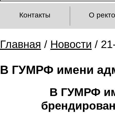
Контакты
О рект
Главная
/
Новости
/ 21
В ГУМРФ имени адм
В ГУМРФ им
брендирован