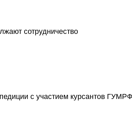
олжают сотрудничество
кспедиции с участием курсантов ГУМР