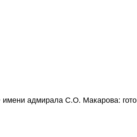
Ф имени адмирала С.О. Макарова: гот