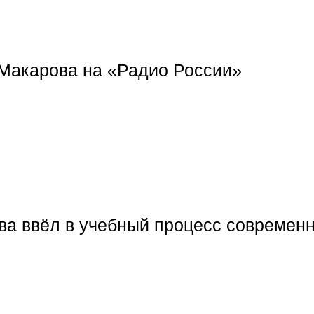
Макарова на «Радио России»
а ввёл в учебный процесс современ