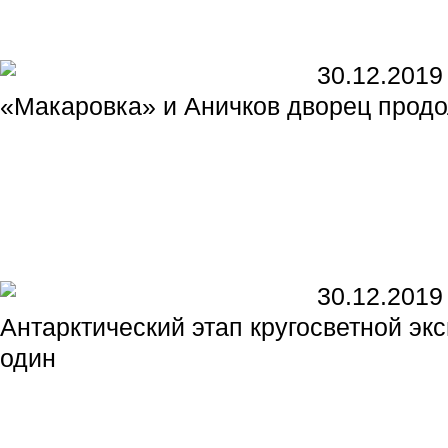
30.12.2019
«Макаровка» и Аничков дворец прод
30.12.2019
Антарктический этап кругосветной э
один