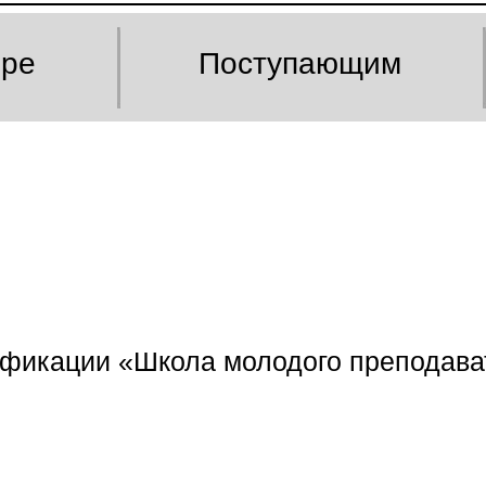
оре
Поступающим
фикации «Школа молодого преподава