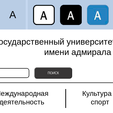
A
осударственный университет
имени адмирала 
еждународная
Культура
деятельность
спорт