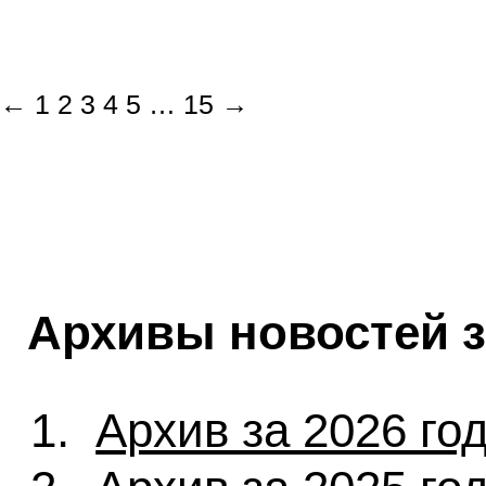
←
1
2
3
4
5
…
15
→
Архивы новостей 
Архив за 2026 го