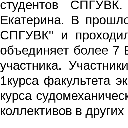
студентов СПГУВК.
Екатерина. В прошло
СПГУВК" и проходил
объединяет более 7 
участника. Участни
1курса факультета э
курса судомеханичес
коллективов в других