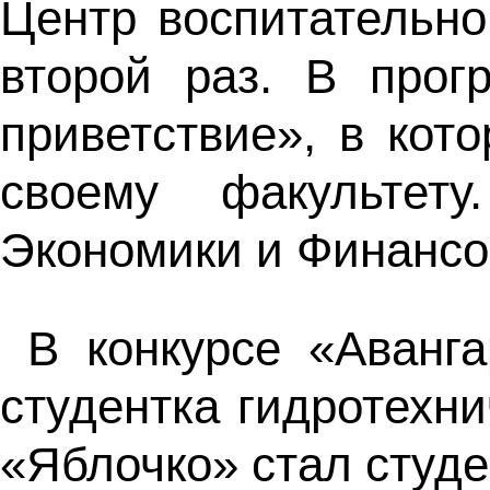
Центр воспитательно
второй раз. В прог
приветствие», в кот
своему факультет
Экономики и Финансо
В конкурсе «Аванг
студентка гидротехн
«Яблочко» стал студ