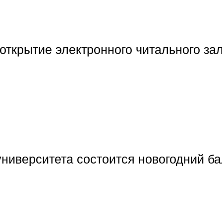
открытие электронного читального за
университета состоится новогодний ба