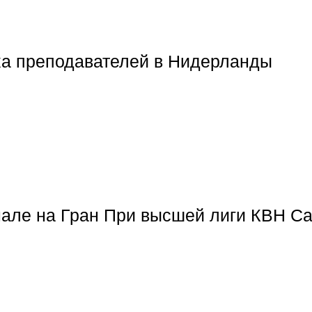
ка преподавателей в Нидерланды
але на Гран При высшей лиги КВН Са