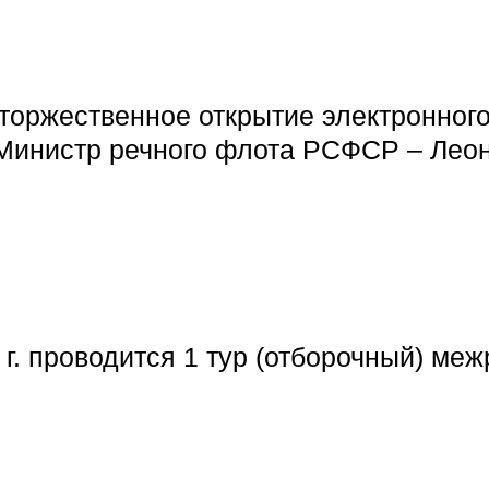
 торжественное открытие электронного
 Министр речного флота РСФСР – Лео
012 г. проводится 1 тур (отборочный)