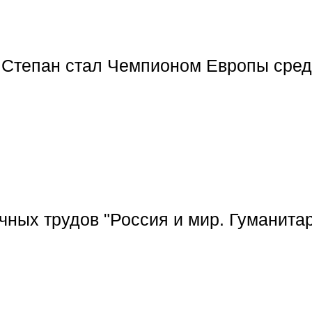
 Степан стал Чемпионом Европы сре
аучных трудов "Россия и мир. Гуманит