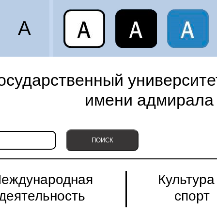
A
осударственный университет
имени адмирала 
еждународная
Культура
деятельность
спорт