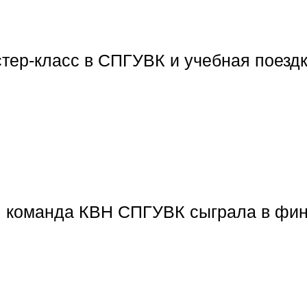
тер-класс в СПГУВК и учебная поезд
я команда КВН СПГУВК сыграла в фин