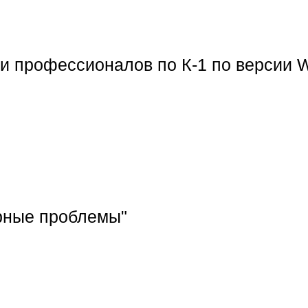
ди профессионалов по К-1 по верси
арные проблемы"