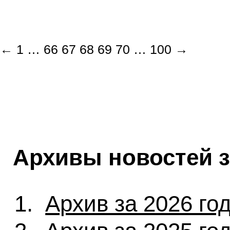
←
1
…
66
67
68
69
70
…
100
→
Архивы новостей 
Архив за 2026 го