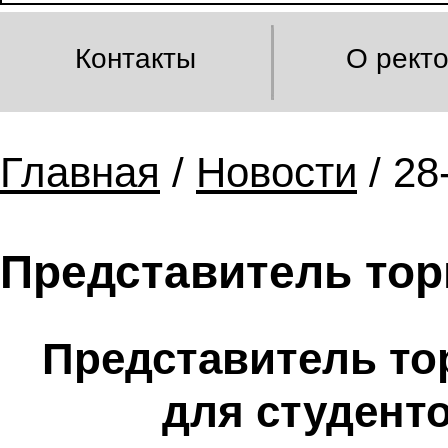
Контакты
О рект
Главная
/
Новости
/ 28
Представитель тор
Представитель то
для студент