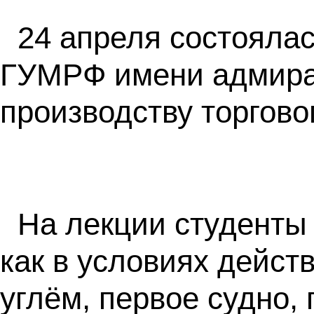
24 апреля состоялас
ГУМРФ имени адмирал
производству торгов
На лекции студенты 
как в условиях дейс
углём, первое судно,