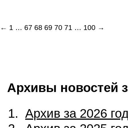
←
1
…
67
68
69
70
71
…
100
→
Архивы новостей 
Архив за 2026 го