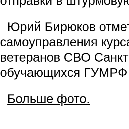
отправки в штурмовую
Юрий Бирюков отме
самоуправления курса
ветеранов СВО Санкт-
обучающихся ГУМРФ с
Больше фото.