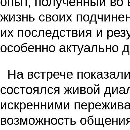
опыт, полученный во 
жизнь своих подчине
их последствия и рез
особенно актуально 
На встрече показал
состоялся живой диа
искренними пережив
возможность общения