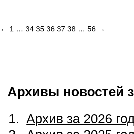
←
1
…
34
35
36
37
38
…
56
→
Архивы новостей 
Архив за 2026 го