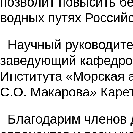
позволит повысить бе
водных путях Россий
Научный руководител
заведующий кафедрой
Института «Морская
С.О. Макарова» Каре
Благодарим членов 