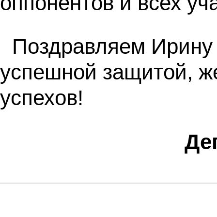
оппонентов и всех у
Поздравляем Ирину 
успешной защитой, ж
успехов!
Де