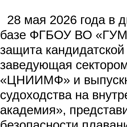
28 мая 2026 года в 
базе ФГБОУ ВО «ГУМР
защита кандидатской
заведующая сектором
«ЦНИИМФ» и выпускни
судоходства на внутр
академия», представ
безопасности плавани