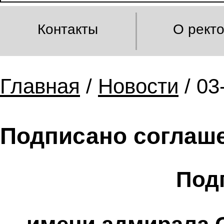
Контакты
О рект
Главная
/
Новости
/ 03
Подписано соглаш
Под