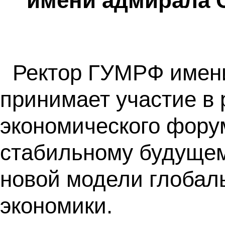
имени адмирала С
Ректор ГУМРФ имени
принимает участие в 
экономического форум
стабильному будуще
новой модели глобал
экономики.