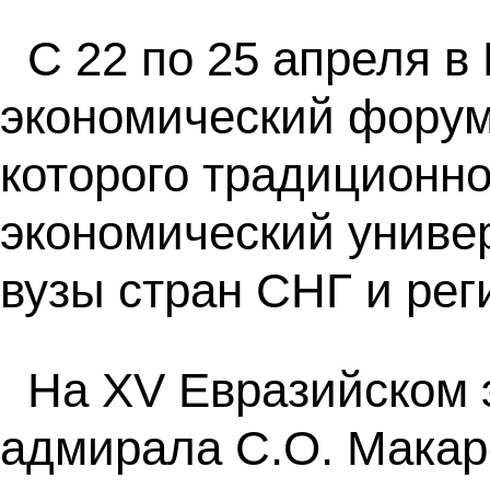
С 22 по 25 апреля в
экономический фору
которого традиционн
экономический униве
вузы стран СНГ и рег
На XV Евразийском
адмирала С.О. Макар