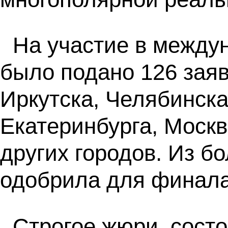
На участие в между
было подано 126 заяв
Иркутска, Челябинска
Екатеринбурга, Моск
других городов. Из б
одобрила для финала 
Строгое жюри, сост