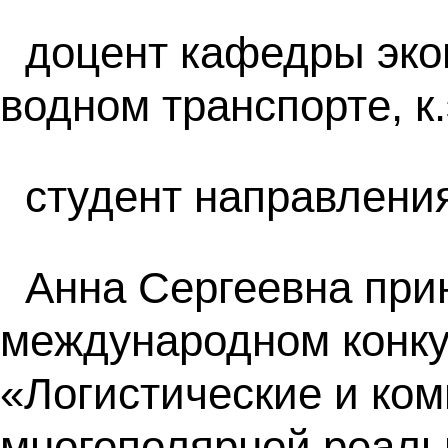
доцент кафедры эко
водном транспорте, к
студент направления
Анна Сергеевна прин
международном конку
«Логистические и ко
многополярной реал