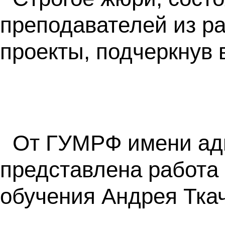
преподавателей из р
проекты, подчеркнув 
От ГУМРФ имени адм
представлена работа
обучения Андрея Ткач