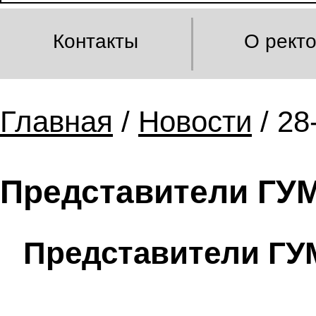
Контакты
О рект
Главная
/
Новости
/ 28
Представители ГУ
Представители ГУ