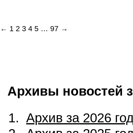
←
1
2
3
4
5
…
97
→
Архивы новостей 
Архив за 2026 го