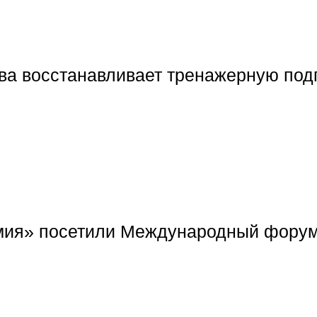
а восстанавливает тренажерную подг
мия» посетили Международный форум