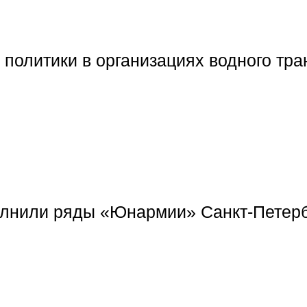
 политики в организациях водного т
нили ряды «Юнармии» Санкт-Петерб