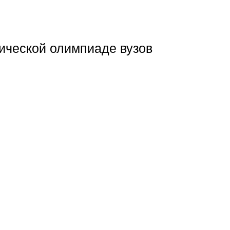
ической олимпиаде вузов