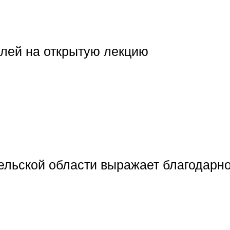
лей на открытую лекцию
ельской области выражает благодарн