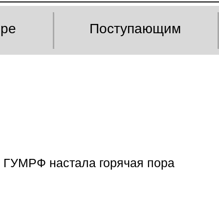
оре
Поступающим
 ГУМРФ настала горячая пора