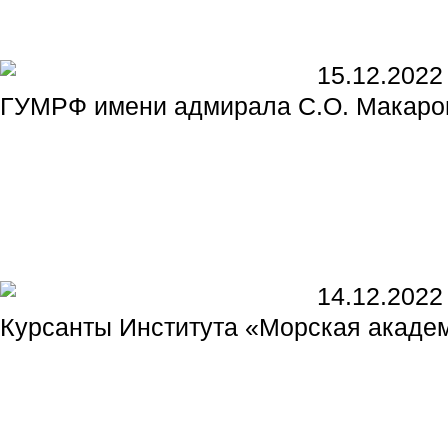
15.12.2022
ГУМРФ имени адмирала С.О. Макаров
14.12.2022
Курсанты Института «Морская акаде