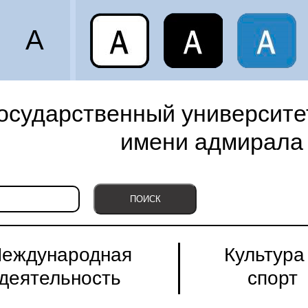
A
осударственный университет
имени адмирала 
еждународная
Культура
деятельность
спорт