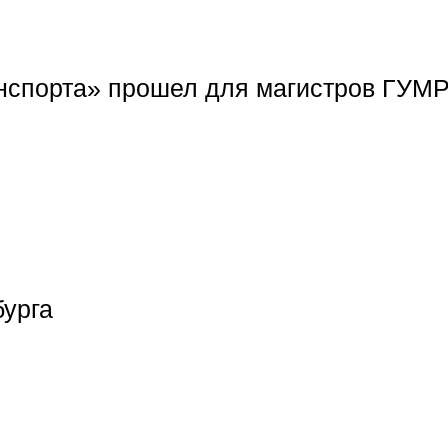
ранспорта» прошел для магистров ГУМ
урга