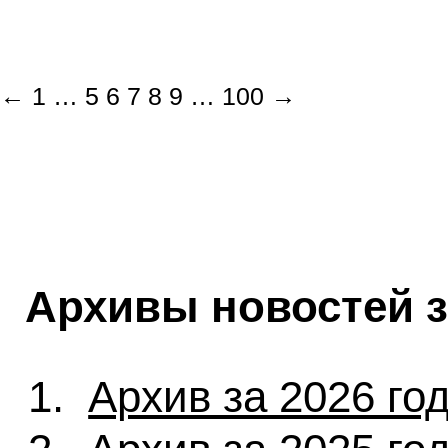
←
1
…
5
6
7
8
9
…
100
→
Архивы новостей 
Архив за 2026 го