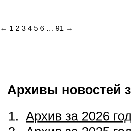
←
1
2
3
4
5
6
…
91
→
Архивы новостей 
Архив за 2026 го