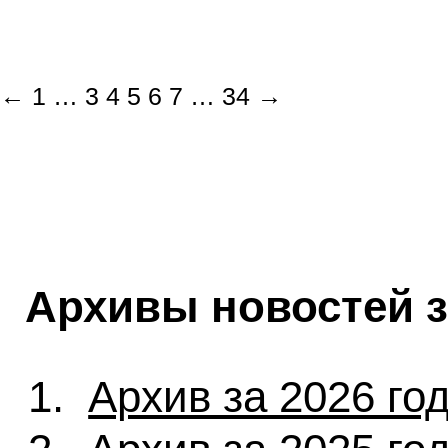
←
1
…
3
4
5
6
7
…
34
→
Архивы новостей 
Архив за 2026 го