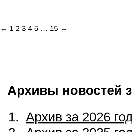
←
1
2
3
4
5
…
15
→
Архивы новостей 
Архив за 2026 го