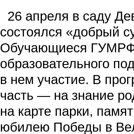
26 апреля в саду Де
состоялся «добрый су
Обучающиеся ГУМРФ 
образовательного по
в нем участие. В про
часть — на знание ро
на карте парки, памя
юбилею Победы в Вел