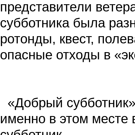
представители ветер
субботника была разн
ротонды, квест, поле
опасные отходы в «эк
«Добрый субботник» 
именно в этом месте 
субботник.