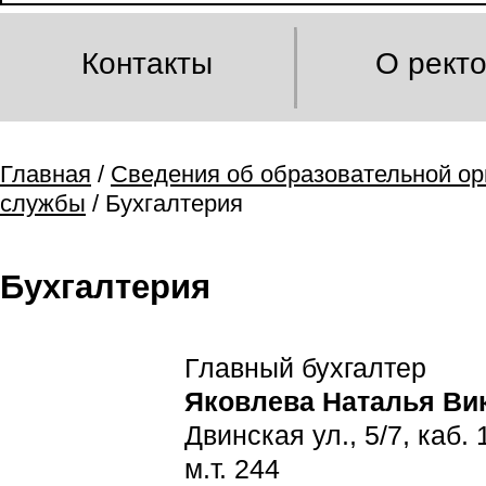
Контакты
О рект
Главная
/
Сведения об образовательной ор
службы
/ Бухгалтерия
Бухгалтерия
Главный бухгалтер
Яковлева Наталья Ви
Двинская ул., 5/7, каб. 
м.т. 244