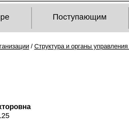
оре
Поступающим
ганизации
/
Структура и органы управления
кторовна
125