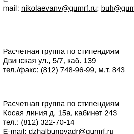
mail:
nikolaevanv@gumrf.ru
;
buh@gumr
Расчетная группа по стипендиям
Двинская ул., 5/7, каб. 139
тел./факс: (812) 748-96-99, м.т. 843
Расчетная группа по стипендиям
Косая линия д. 15а, кабинет 243
тел.: (812) 322-70-14
E-mail:
dzhalbunovadr@gumrf.ru