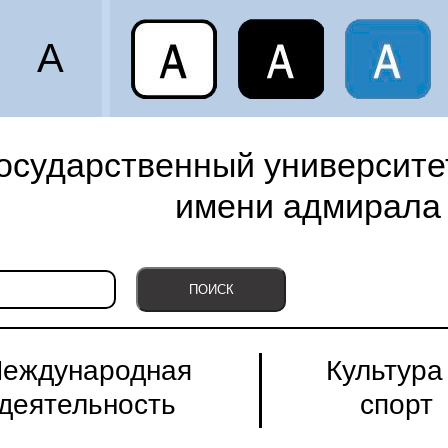
A
осударственный университет
имени адмирала 
еждународная
Культура
деятельность
спорт