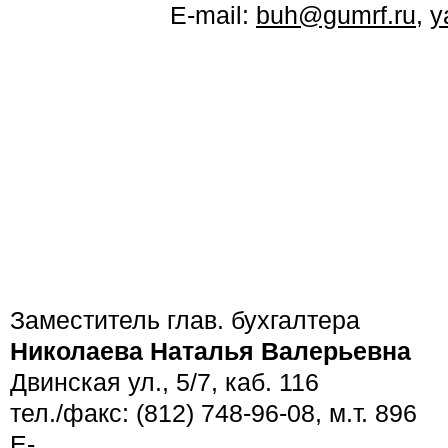
E-mail:
buh@gumrf.ru
,
y
Заместитель глав. бухгалтера
Николаева Наталья Валерьевна
Двинская ул., 5/7, каб. 116
тел./факс: (812) 748-96-08, м.т. 896
E-