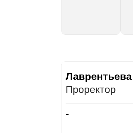
Лаврентьева
Проректор
-