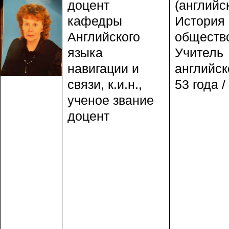
доцент
(английс
кафедры
История 
Английского
обществ
языка
Учитель
навигации и
английск
связи, к.и.н.,
53 года /
ученое звание
доцент