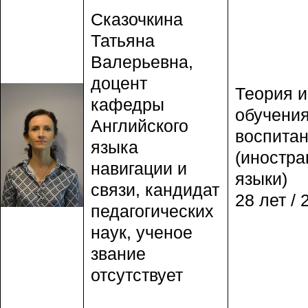
Сказочкина
Татьяна
Валерьевна,
доцент
Теория и
кафедры
обучения
Английского
воспита
языка
(иностр
навигации и
языки)
связи, кандидат
28 лет / 
педагогических
наук, ученое
звание
отсутствует