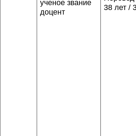
ученое звание
38 лет / 
доцент