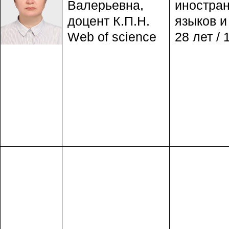
Валерьевна,
иностра
доцент К.П.Н.
языков и
Web of science
28 лет / 