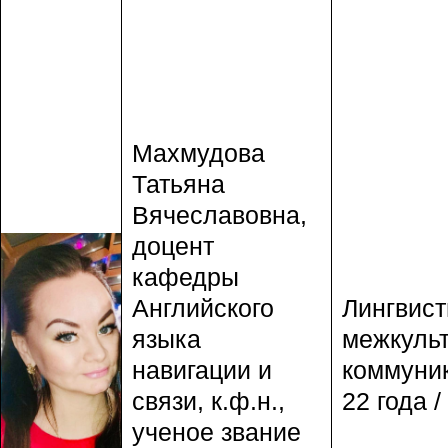
Махмудова
Татьяна
Вячеславовна,
доцент
кафедры
Английского
Лингвист
языка
межкуль
навигации и
коммуни
связи, к.ф.н.,
22 года /
ученое звание