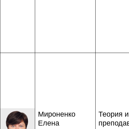
Мироненко
Теория и
Елена
препода