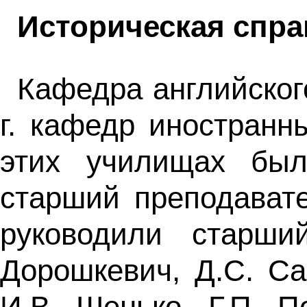
Историческая спра
Кафедра английског
г. кафедр иностран
этих училищах был
старший преподават
руководили старши
Дорошкевич, Д.С. Са
И.В. Шенько, Г.П. 