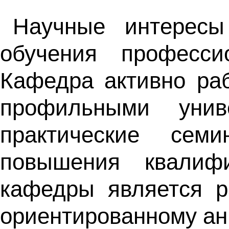
Научные интересы
обучения професси
Кафедра активно раб
профильными унив
практические сем
повышения квалиф
кафедры является р
ориентированному ан