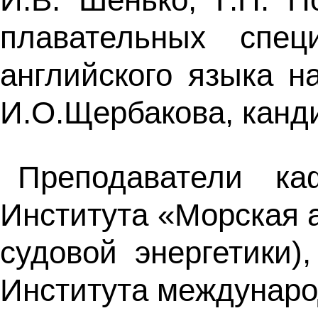
плавательных спе
английского языка н
И.О.Щербакова, канди
Преподаватели к
Института «Морская а
судовой энергетики)
Института междунаро