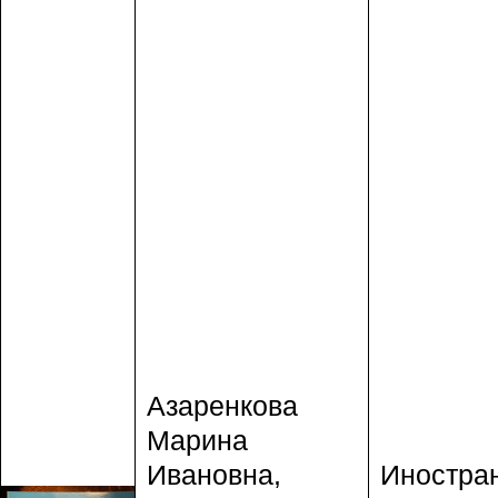
Азаренкова
Марина
Ивановна,
Иностра