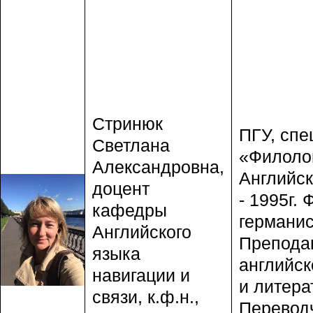
Стринюк
ПГУ, спе
Светлана
«Филоло
Александровна,
Английск
доцент
- 1995г. 
кафедры
германис
Английского
Препода
языка
английск
навигации и
и литера
связи, к.ф.н.,
Перевод