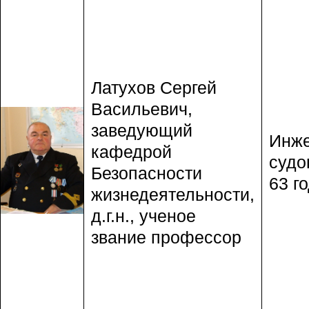
Латухов Сергей
Васильевич,
заведующий
Инже
кафедрой
судо
Безопасности
63 го
жизнедеятельности,
д.г.н., ученое
звание профессор