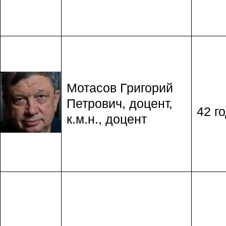
Мотасов Григорий
Петрович, доцент,
42 го
к.м.н., доцент