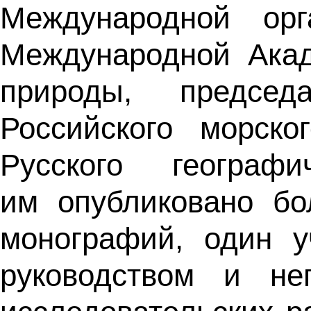
Международной орг
Международной Акад
природы, председ
Российского морско
Русского геогра
им опубликовано бо
монографий, один у
руководством и не