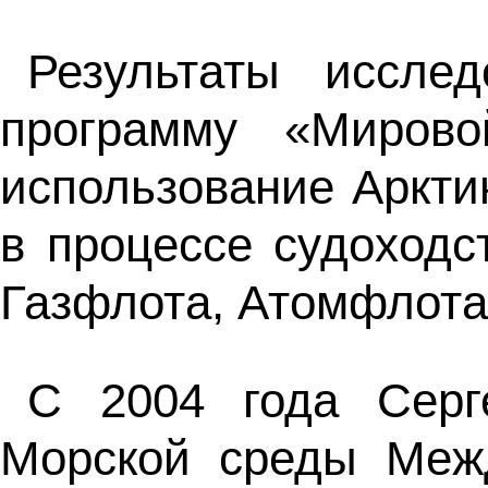
Результаты иссле
программу «Миров
использование Аркти
в процессе судоходс
Газфлота, Атомфлота
С 2004 года Серге
Морской среды Межд