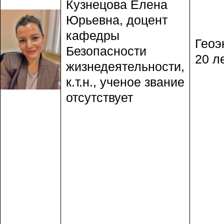
Кузнецова Елена
Юрьевна, доцент
кафедры
Геоэ
Безопасности
20 ле
жизнедеятельности,
к.т.н., ученое звание
отсутствует