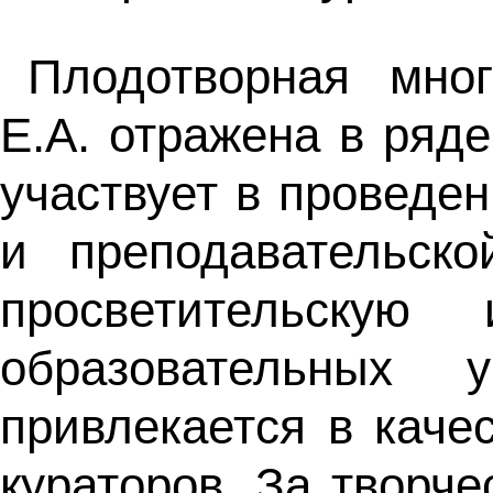
Плодотворная мног
Е.А. отражена в ряд
участвует в проведе
и преподавательско
просветительскую
образовательных у
привлекается в каче
кураторов. За творче