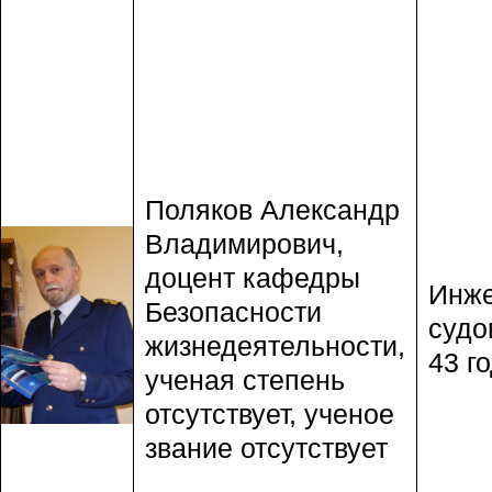
Поляков Александр
Владимирович,
доцент кафедры
Инже
Безопасности
судо
жизнедеятельности,
43 го
ученая степень
отсутствует, ученое
звание отсутствует