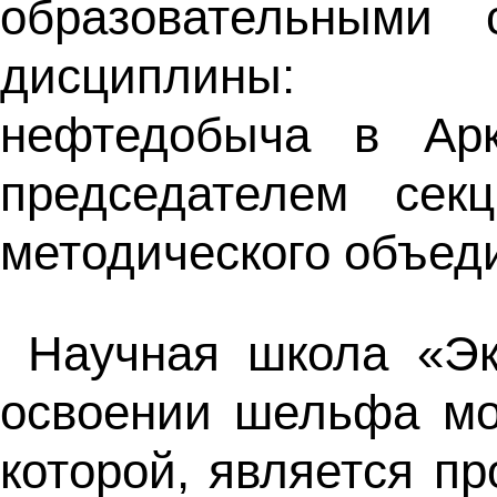
образовательными
дисциплины: Эко
нефтедобыча в Арк
председателем секц
методического объеди
Научная школа «Эк
освоении шельфа мо
которой, является п