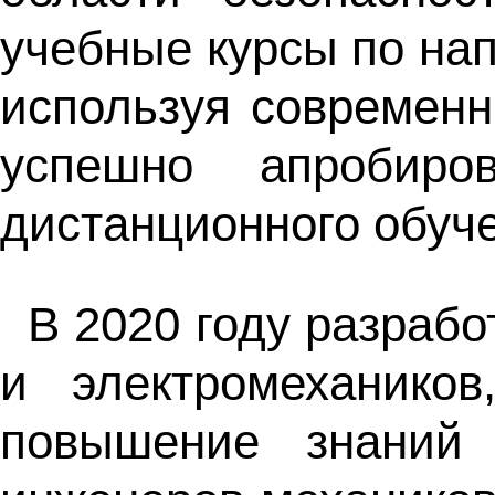
учебные курсы по на
используя современн
успешно апробир
дистанционного обуч
В 2020 году разраб
и электромехаников
повышение знаний 