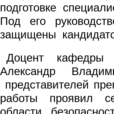
подготовке специал
Под его руководст
защищены кандидатск
Доцент кафедры 
Александр Влади
представителей преп
работы проявил с
области безопаснос