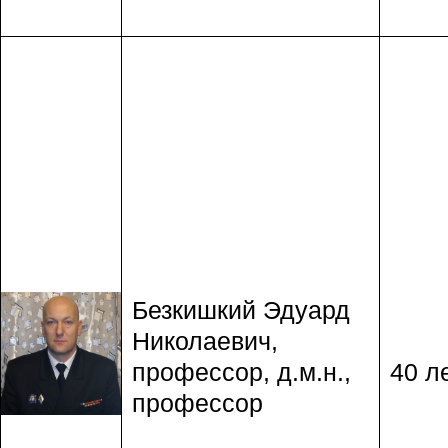
Безкишкий Эдуард
Николаевич,
профессор, д.м.н.,
40 ле
профессор