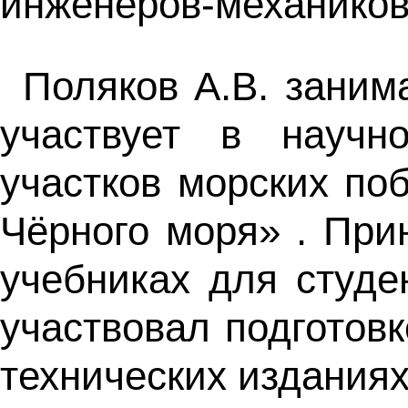
инженеров-механиков
Поляков А.В. заним
участвует в научн
участков морских по
Чёрного моря» . При
учебниках для студ
участвовал подготовк
технических изданиях