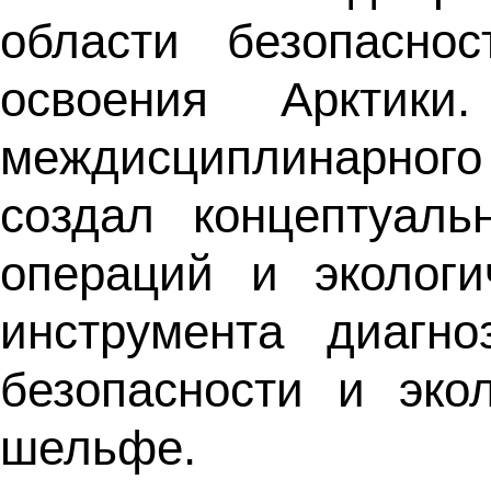
области безопасно
освоения Арктик
междисциплинарног
создал концептуаль
операций и экологи
инструмента диагн
безопасности и эко
шельфе.