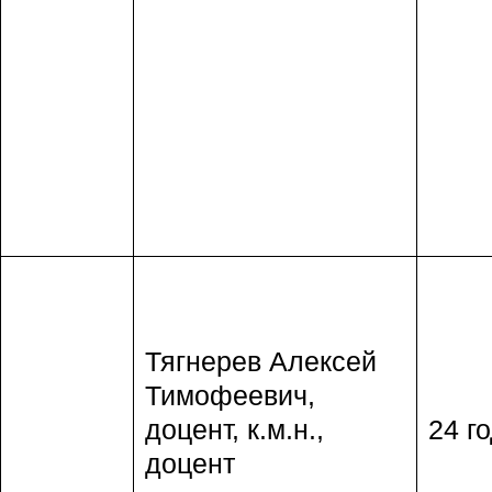
Тягнерев Алексей
Тимофеевич,
доцент, к.м.н.,
24 го
доцент