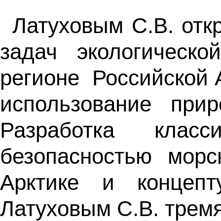
Латуховым С.В. отк
задач экологическ
регионе Российской 
использование при
Разработка клас
безопасностью морс
Арктике и концеп
Латуховым С.В. трем