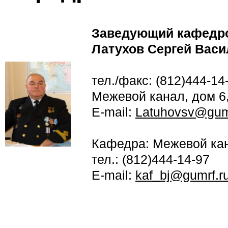
Заведующий кафедр
Латухов Сергей Вас
тел./факс: (812)444-14
Межевой канал, дом 6,
E-mail:
Latuhovsv@gumr
Кафедра: Межевой кана
тел.: (812)444-14-97
E-mail:
kaf_bj@gumrf.r