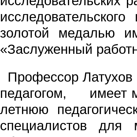
исследовательских р
исследовательского
золотой медалью им
«Заслуженный работн
Профессор Латух
педагогом, имеет ме
летнюю педагогичес
специалистов для 