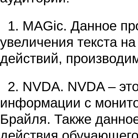
1. MAGic. Данное п
увеличения текста на
действий, производи
2. NVDA. NVDA – эт
информации с монито
Брайля. Также данно
действия обучающего