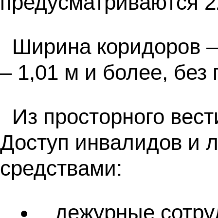
предусматриваются 2
Ширина коридоров –
– 1,01 м и более, без 
Из просторного вес
Доступ инвалидов и 
средствами:
дежурные сотруд