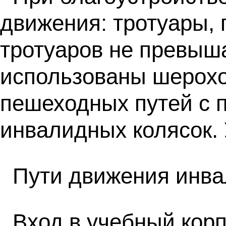
движения: тротуары, 
тротуаров не превыш
использованы шерохо
пешеходных путей с 
инвалидных колясок.
Пути движения инв
Вход в учебный корп