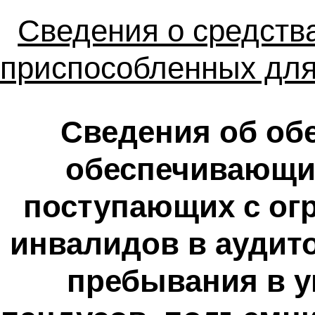
Сведения о средства
приспособленных для
Сведения об об
обеспечивающих
поступающих с ог
инвалидов в аудито
пребывания в у