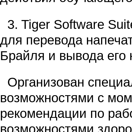
3. Tiger Software S
для перевода напеча
Брайля и вывода его 
Организован специа
возможностями с мом
рекомендации по раб
возможностями здоро