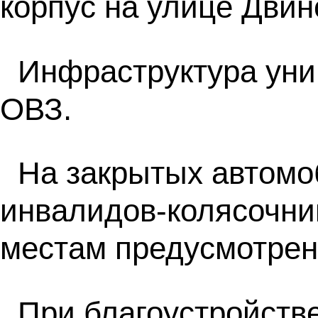
корпус на улице Двинс
Инфраструктура уни
ОВЗ.
На закрытых автомо
инвалидов-колясочни
местам предусмотрена
При благоустройств