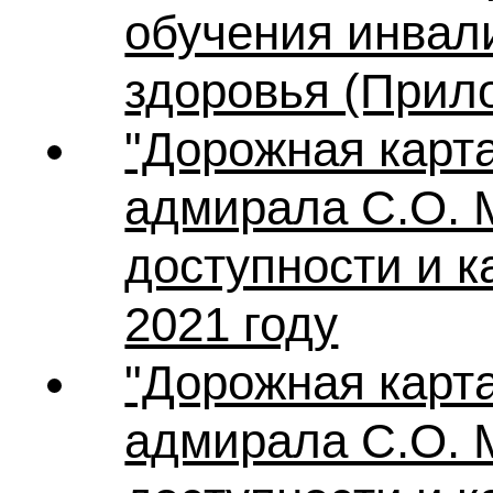
обучения инвал
здоровья (Прило
"Дорожная карт
адмирала С.О. 
доступности и 
2021 году
"Дорожная карт
адмирала С.О. 