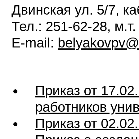
Двинская ул. 5/7, ка
Тел.: 251-62-28, м.т.
E-mail:
belyakovpv@
Приказ от 17.0
работников уни
Приказ от 02.02