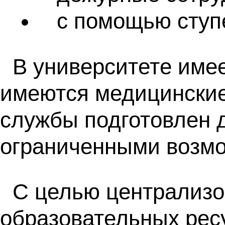
с помощью ступ
В университете имее
имеются медицинские
службы подготовлен 
ограниченными возмо
С целью централиз
образовательных ресу