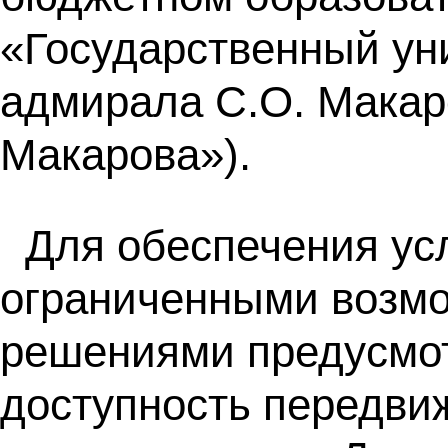
«Государственный ун
адмирала С.О. Мака
Макарова»).
Для обеспечения ус
ограниченными возмо
решениями предусмо
доступность передви