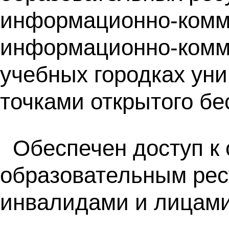
информационно-комму
информационно-комму
учебных городках уни
точками открытого бес
Обеспечен доступ к
образовательным рес
инвалидами и лицами