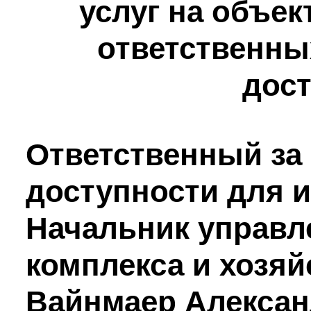
услуг на объек
ответственны
дост
Ответственный за
доступности для 
Начальник управл
комплекса и хозяй
Вайнмаер Алекса