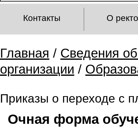
Контакты
О рект
Главная
/
Сведения об
организации
/
Образов
Приказы о переходе с п
Очная форма обуч