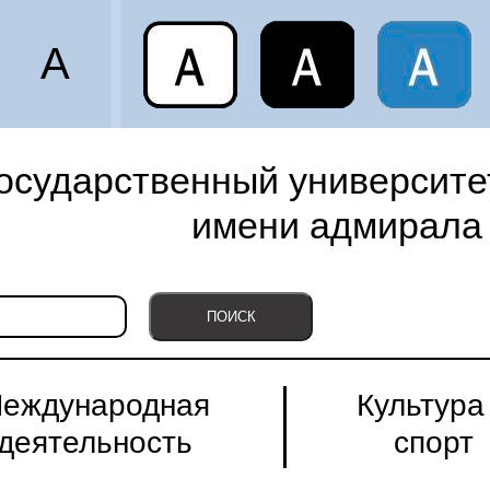
A
осударственный университет
имени адмирала 
еждународная
Культура
деятельность
спорт