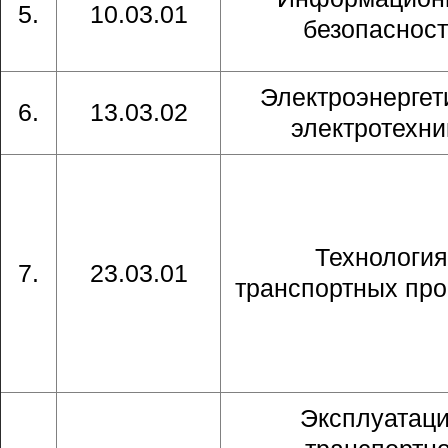
5.
10.03.01
безопасност
Электроэнергет
6.
13.03.02
электротехни
Технология
7.
23.03.01
транспортных пр
Эксплуатац