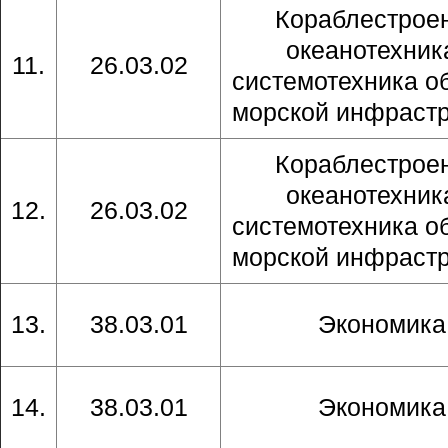
Кораблестрое
океанотехник
11.
26.03.02
системотехника о
морской инфраст
Кораблестрое
океанотехник
12.
26.03.02
системотехника о
морской инфраст
13.
38.03.01
Экономика
14.
38.03.01
Экономика