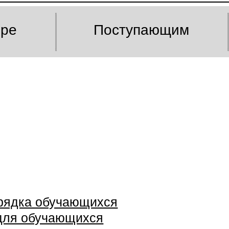
оре
Поступающим
орядка обучающихся
 для обучающихся