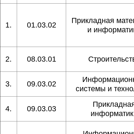
Прикладная мате
1.
01.03.02
и информати
2.
08.03.01
Строительст
Информацион
3.
09.03.02
системы и техно
Прикладна
4.
09.03.03
информатик
Информацион