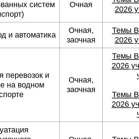
ованных систем
Очная
2026 у
нспорт)
Очная,
Темы В
д и автоматика
заочная
2026 у
Темы В
2026 уч
я перевозок и
Очная,
е на водном
заочная
спорте
Темы В
2026 уч
уатация