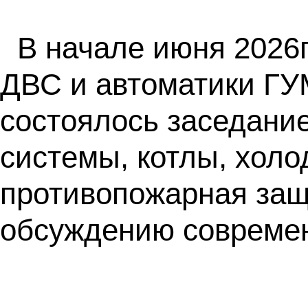
В начале июня 2026
ДВС и автоматики ГУ
состоялось заседани
системы, котлы, хол
противопожарная защ
обсуждению современ