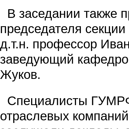
В заседании также 
председателя секции
д.т.н. профессор Ива
заведующий кафедрой
Жуков.
Специалисты ГУМРФ 
отраслевых компаний