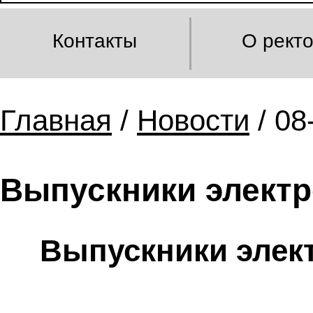
Контакты
О рект
Главная
/
Новости
/ 08
Выпускники электр
Выпускники элек