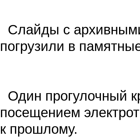
Слайды с архивным
погрузили в памятны
Один прогулочный кр
посещением электрот
к прошлому.