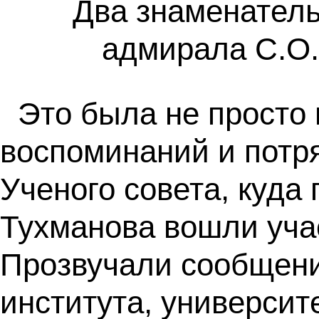
Два знаменател
адмирала С.О.
Это была не просто 
воспоминаний и потр
Ученого совета, куда
Тухманова вошли уча
Прозвучали сообщения
института, универси