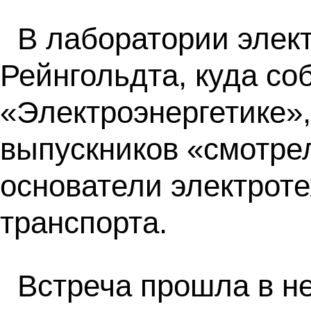
В лаборатории элек
Рейнгольдта, куда с
«Электроэнергетике»,
выпускников «смотрел
основатели электроте
транспорта.
Встреча прошла в н