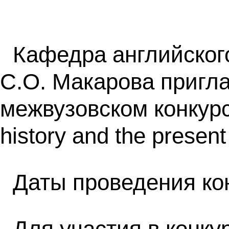
Кафедра английског
С.О. Макарова пригла
межвузовском конкурс
history and the present
Даты проведения кон
Для участия в конку