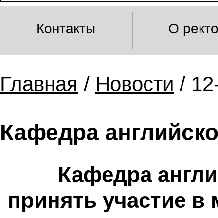
Контакты
О рект
Главная
/
Новости
/ 12
Кафедра английско
Кафедра англи
принять участие в 