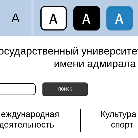
A
осударственный университет
имени адмирала 
еждународная
Культура
деятельность
спорт