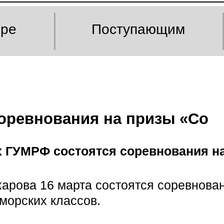
оре
Поступающим
соревнования на призы «Со
х ГУМРФ состоятся соревнования н
арова 16 марта состоятся соревнова
морских классов.