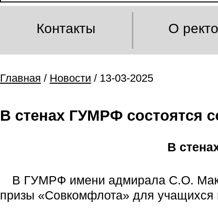
Контакты
О рект
Главная
/
Новости
/ 13-03-2025
В стенах ГУМРФ состоятся 
В стена
В ГУМРФ имени адмирала С.О. Мак
призы «Совкомфлота» для учащихся 