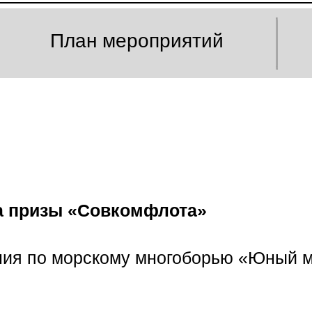
План мероприятий
а призы «Совкомфлота»
ния по морскому многоборью «Юный м