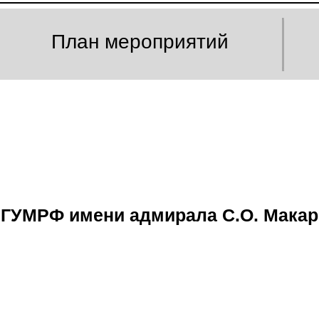
План мероприятий
 ГУМРФ имени адмирала С.О. Мака