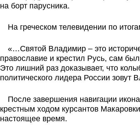
на борт парусника.
На греческом телевидении по итога
«…Святой Владимир – это историчес
православие и крестил Русь, сам был
Это лишний раз доказывает, что кол
политического лидера России зовут 
После завершения навигации икона
крестным ходом курсантов Макаровки 
настоящее время.