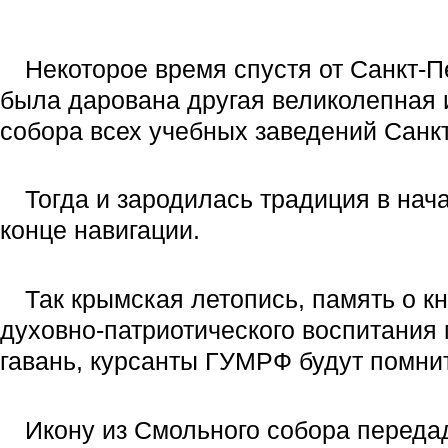
Некоторое время спустя от Санкт-
была дарована другая великолепная 
собора всех учебных заведений Санкт
Тогда и зародилась традиция в нач
конце навигации.
Так крымская летопись, память о 
духовно-патриотического воспитания
гавань, курсанты ГУМРФ будут помнит
Икону из Смольного собора передад