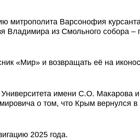
ению митрополита Варсонофия курсант
зя Владимира из Смольного собора – 
сник «Мир» и возвращать её на иконос
и Университета имени С.О. Макарова 
мировича о том, что Крым вернулся в
вигацию 2025 года.