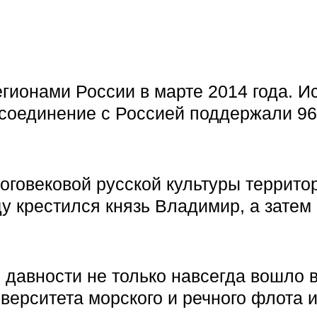
егионами России в марте 2014 года.
оссоединение с Россией поддержали 9
оговековой русской культуры террит
оду крестился князь Владимир, а зат
давности не только навсегда вошло в
верситета морского и речного флота