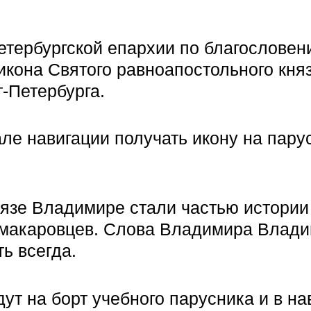
Петербургской епархии по благослов
икона Святого равноапостольного кня
-Петербурга.
але навигации получать икону на пару
князе Владимире стали частью истори
 макаровцев. Слова Владимира Влади
ь всегда.
ут на борт учебного парусника и в на