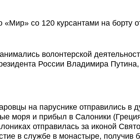
о «Мир» со 120 курсантами на борту о
занимались волонтерской деятельнос
Президента России Владимира Путина,
ровцы на паруснике отправились в д
е моря и прибыл в Салоники (Греция)
лониках отправилась за иконой Свято
стие в службе в монастыре, получив 