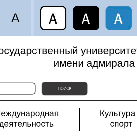
A
осударственный университет
имени адмирала 
еждународная
Культура
деятельность
спорт