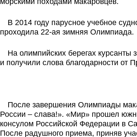
морскими походами макаровцев.
В 2014 году парусное учебное судн
проходила 22-ая зимняя Олимпиада.
На олимпийских берегах курсанты 
и получили слова благодарности от 
После завершения Олимпиады мака
России – слава!». «Мир» прошел южны
консулом Российской Федерации в Са
После радушного приема, приняв уча