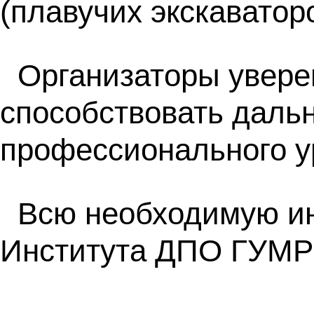
(плавучих экскаватор
Организаторы уверен
способствовать даль
профессионального у
Всю необходимую ин
Института ДПО ГУМР