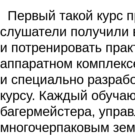
Первый такой курс п
слушатели получили 
и потренировать пра
аппаратном комплекс
и специально разрабо
курсу. Каждый обуча
багермейстера, упра
многочерпаковым зем