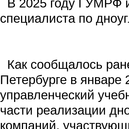
В 2025 году ГУМРФ 
специалиста по дноу
Как сообщалось ран
Петербурге в январе 
управленческий учебн
части реализации дн
компаний, участвующ