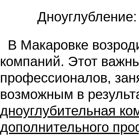
Дноуглубление:
В Макаровке возрод
компаний. Этот важн
профессионалов, заня
возможным в результ
дноуглубительная ко
дополнительного про