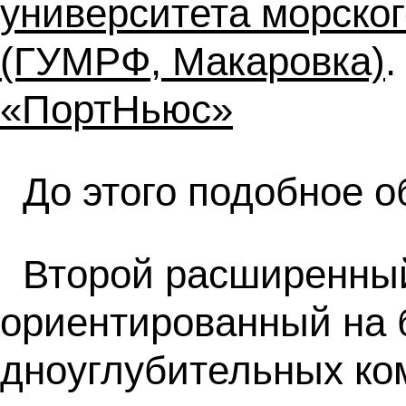
университета морско
(ГУМРФ, Макаровка)
«ПортНьюс»
До этого подобное о
Второй расширенный
ориентированный на 
дноуглубительных ко