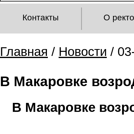
Контакты
О рект
Главная
/
Новости
/ 03
В Макаровке возро
В Макаровке возр