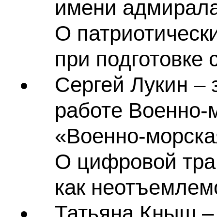
имени адмирала
О патриотически
при подготовке 
Сергей Лукин – 
работе Военно-
«Военно-морская
О цифровой тр
как неотъемлемо
Татьяна Кныш –