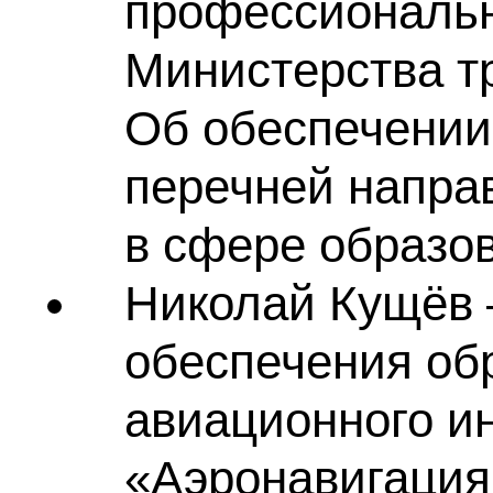
профессиональ
Министерства т
Об обеспечении
перечней напра
в сфере образо
Николай Кущёв 
обеспечения об
авиационного и
«Аэронавигация 