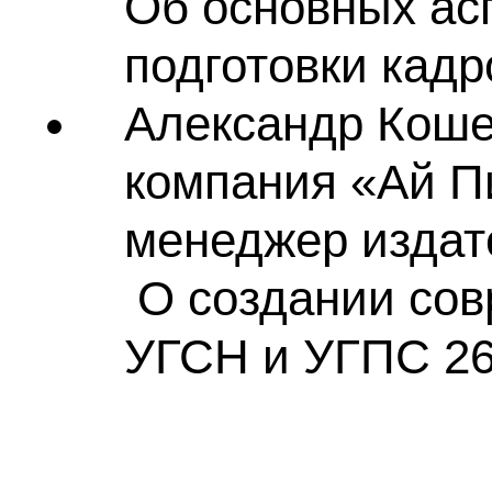
Об основных ас
подготовки кадр
Александр Коше
компания «Ай П
менеджер издат
О создании сов
УГСН и УГПС 26