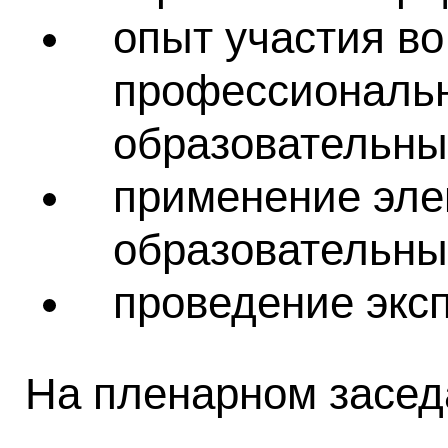
опыт участия в
профессиональ
образовательных
применение эле
образовательны
проведение экс
На пленарном засед