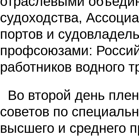
отраслевыми объедин
судоходства, Ассоциа
портов и судовладель
профсоюзами: Росси
работников водного т
Во второй день пле
советов по специальн
высшего и среднего 