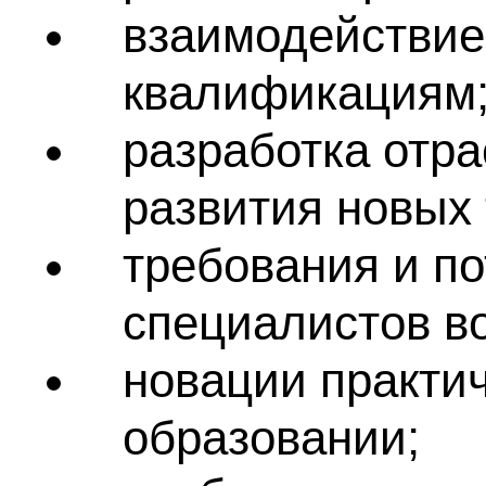
взаимодействи
квалификациям
разработка отр
развития новых 
требования и по
специалистов во
новации практи
образовании;