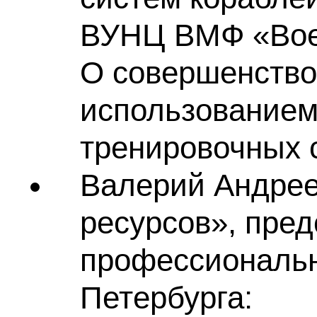
ВУНЦ ВМФ «Воен
О совершенство
использованием
тренировочных 
Валерий Андрее
ресурсов», пре
профессиональн
Петербурга: