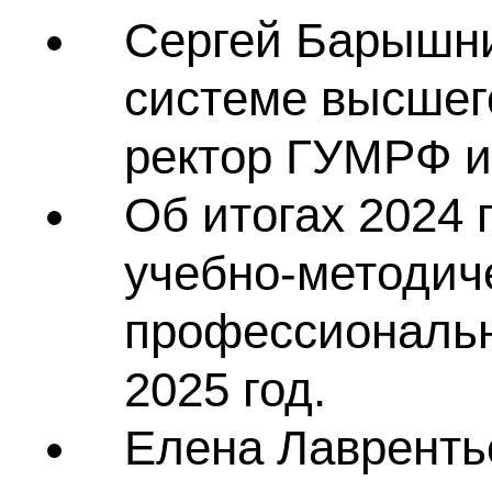
Сергей Барышни
системе высшег
ректор ГУМРФ им
Об итогах 2024
учебно-методич
профессиональн
2025 год.
Елена Лавренть