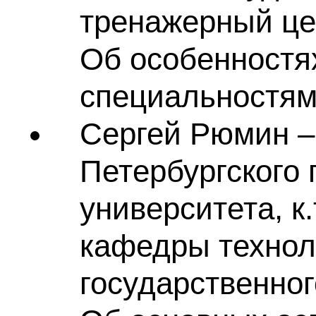
тренажерный цен
Об особенностя
специальностям
Сергей Рюмин –
Петербургского 
университета, к
кафедры технол
государственног