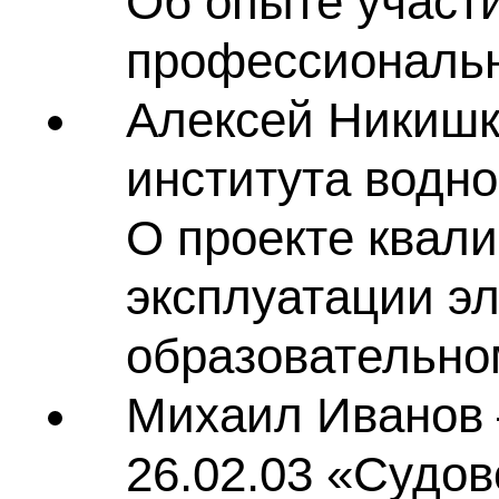
Об опыте участ
профессиональн
Алексей Никишк
института водно
О проекте квал
эксплуатации эл
образовательно
Михаил Иванов
26.02.03 «Судо