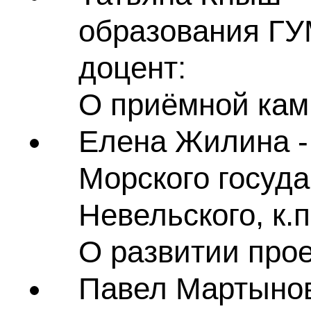
образования ГУ
доцент:
О приёмной кам
Елена Жилина -
Морского госуда
Невельского, к.п
О развитии про
Павел Мартынов