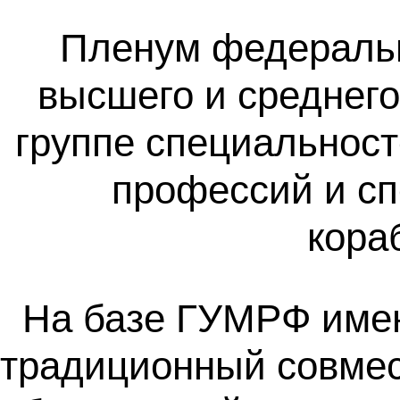
Пленум федеральн
высшего и среднег
группе специальност
профессий и сп
кора
На базе ГУМРФ имен
традиционный совме