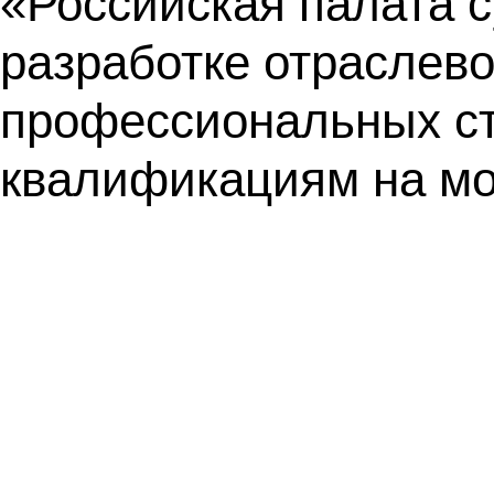
«Российская палата с
разработке отраслево
профессиональных с
квалификациям на мо