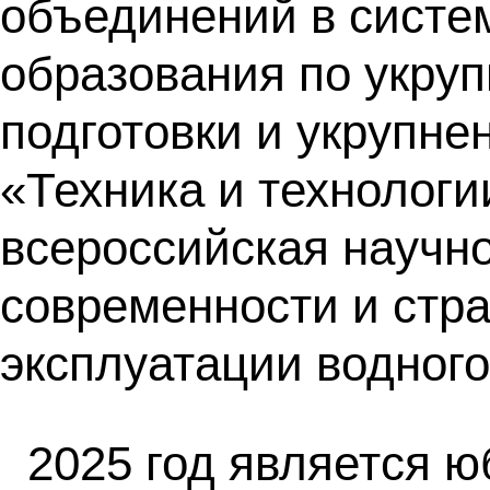
объединений в систе
образования по укру
подготовки и укрупне
«Техника и технологи
всероссийская научн
современности и стра
эксплуатации водного
2025 год является ю