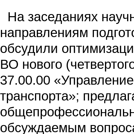
На заседаниях науч
направлениям подгот
обсудили оптимизаци
ВО нового (четвертог
37.00.00 «Управление
транспорта»; предла
общепрофессиональн
обсуждаемым вопроса