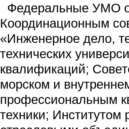
Федеральные УМО о
Координационным сов
«Инженерное дело, те
технических универс
квалификаций; Сове
морском и внутренне
профессиональным кв
техники; Институтом