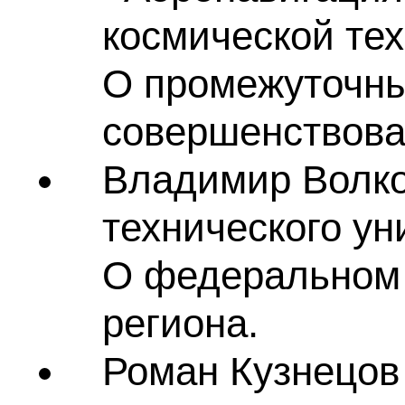
космической техн
О промежуточны
совершенствова
Владимир Волког
технического уни
О федеральном 
региона.
Роман Кузнецов