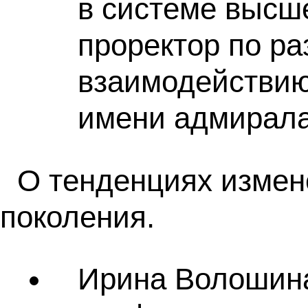
в системе высш
проректор по ра
взаимодействию
имени адмирала 
О тенденциях измен
поколения.
Ирина Волошина