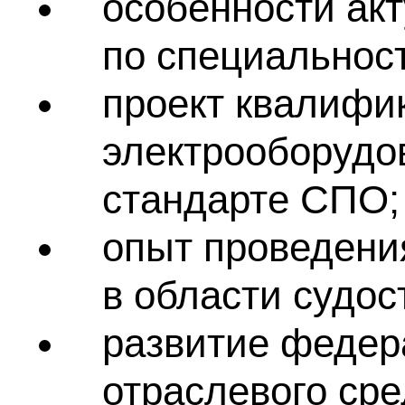
особенности ак
по специальнос
проект квалифи
электрооборудо
стандарте СПО;
опыт проведени
в области судос
развитие федер
отраслевого ср