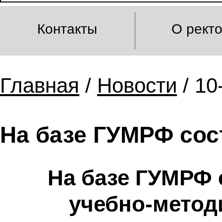
Контакты
О рект
Главная
/
Новости
/ 10
На базе ГУМРФ со
На базе ГУМРФ
учебно-метод