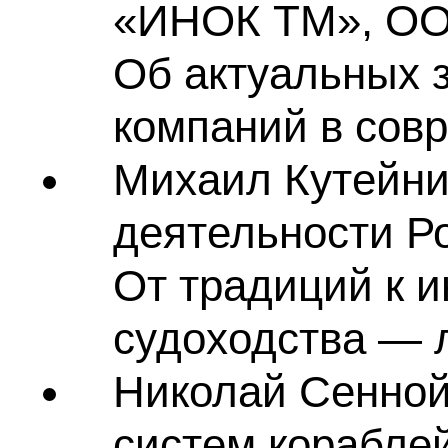
«ИНОК ТМ», ОО
Об актуальных 
компаний в сов
Михаил Кутейни
деятельности Ро
От традиций к и
судоходства — 
Николай Сенной
систем кораблей