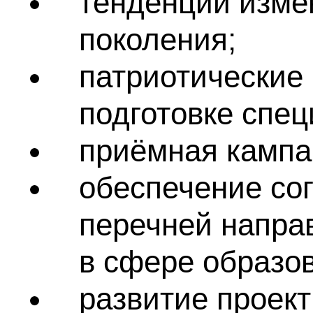
тенденции изме
поколения;
патриотические 
подготовке спец
приёмная кампа
обеспечение со
перечней напра
в сфере образо
развитие проект