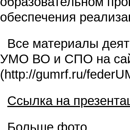
образовательном про
обеспечения реализа
Все материалы дея
УМО ВО и СПО на са
(http://gumrf.ru/fede
Ссылка на презента
Больше фото
.