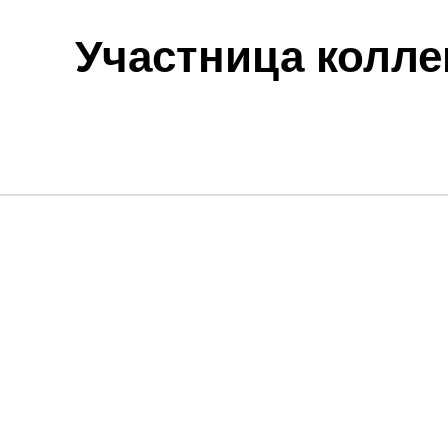
Участница колле