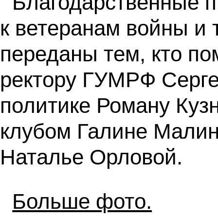
Благодарственные п
к ветеранам войны и
переданы тем, кто по
ректору ГУМРФ Серге
политике Роману Куз
клубом Галине Малин
Наталье Орловой.
Больше фото.