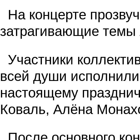
На концерте прозву
затрагивающие темы 
Участники коллектив
всей души исполнили 
настоящему празднич
Коваль, Алёна Монах
После основного кон