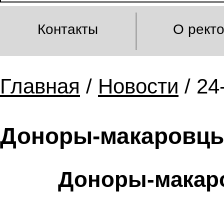
Контакты
О рект
Главная
/
Новости
/ 24
Доноры-макаровцы
Доноры-макар