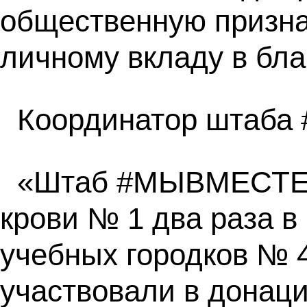
общественную призна
личному вкладу в бла
Координатор штаб
«Штаб #МЫВМЕСТЕ с
крови № 1 два раза в
учебных городков № 4
участвовали в донаци