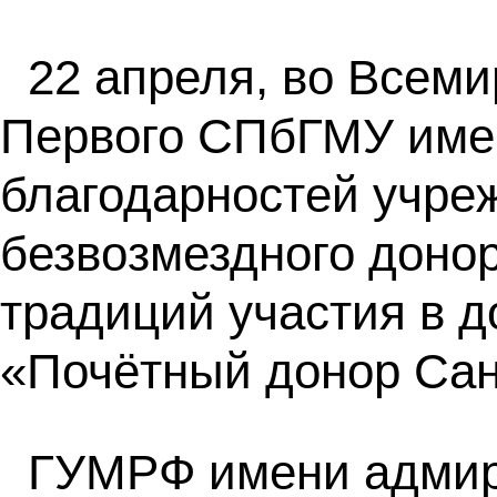
22 апреля, во Всеми
Первого СПбГМУ имен
благодарностей учре
безвозмездного доно
традиций участия в д
«Почётный донор Сан
ГУМРФ имени адмира