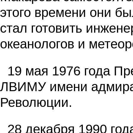
этого времени они бы
стал готовить инжене
океанологов и метеор
19 мая 1976 года П
ЛВИМУ имени адмира
Революции.
28 декабря 1990 го