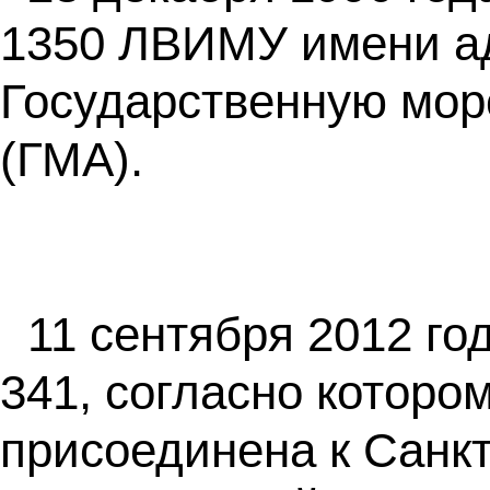
1350 ЛВИМУ имени ад
Государственную мор
(ГМА).
11 сентября 2012 г
341, согласно котор
присоединена к Санк