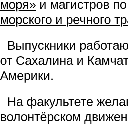
моря»
и магистров п
морского и речного т
Выпускники работаю
от Сахалина и Камчат
Америки.
На факультете жела
волонтёрском движен