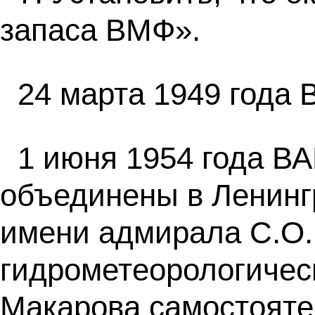
запаса ВМФ».
24 марта 1949 года
1 июня 1954 года В
объединены в Ленинг
имени адмирала С.О.
гидрометеорологичес
Макарова самостояте