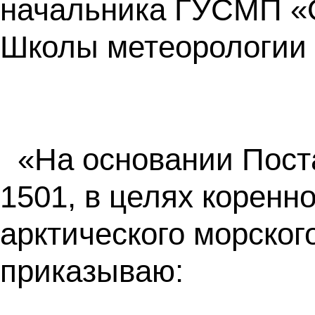
начальника ГУСМП «О
Школы метеорологии 
«На основании Пост
1501, в целях коренн
арктического морског
приказываю: