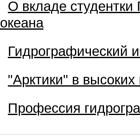
О вкладе студентки
океана
Гидрографический и
"Арктики" в высоких
Профессия гидрогра