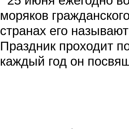
25 июня ежегодно в
моряков гражданского
странах его называют
Праздник проходит п
каждый год он посвя