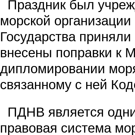
Праздник был учреж
морской организации
Государства приняли 
внесены поправки к 
дипломировании моря
связанному с ней Код
ПДНВ является одним
правовая система мор