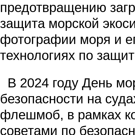
предотвращению загр
защита морской экос
фотографии моря и ег
технологиях по защи
В 2024 году День м
безопасности на суда
флешмоб, в рамках к
советами по безопасн