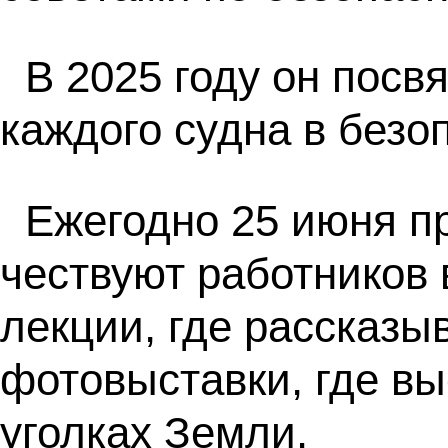
В 2025 году он пос
каждого судна в безо
Ежегодно 25 июня п
чествуют работников 
лекции, где рассказы
фотовыставки, где в
уголках Земли.