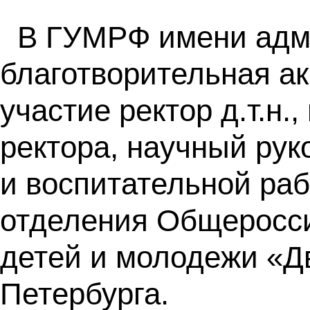
В ГУМРФ имени адми
благотворительная а
участие ректор д.т.н
ректора, научный рук
и воспитательной раб
отделения Общеросси
детей и молодежи «Д
Петербурга.