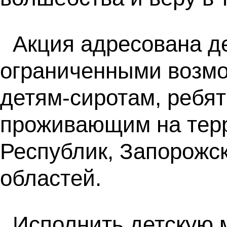
Акция адресована де
ограниченными возмо
детям-сиротам, ребят
проживающим на терр
Республик, Запорожск
областей.
Исполнить детскую м