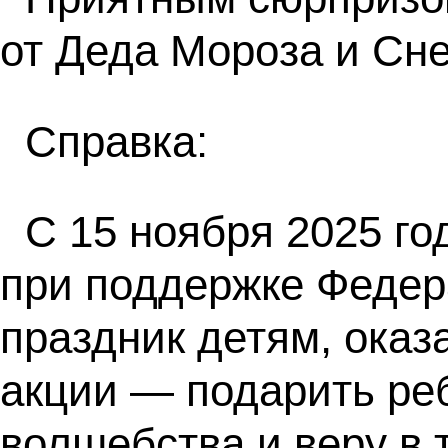
от Деда Мороза и Сне
Справка:
С 15 ноября 2025 г
при поддержке Федер
праздник детям, оказ
акции — подарить реб
волшебства и веру в т