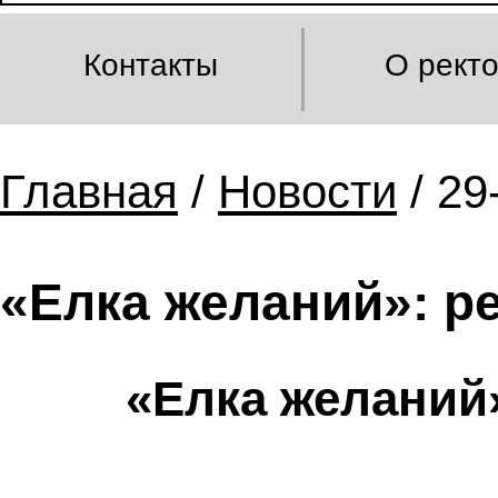
Контакты
О рект
Главная
/
Новости
/ 29
«Елка желаний»: р
«Елка желаний