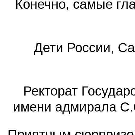
Конечно, самые гл
Дети России, Са
Ректорат Государ
имени адмирала С.
Приятным сюрпризом