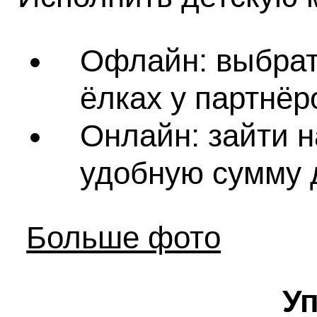
Офлайн: выбрат
ёлках у партнёр
Онлайн: зайти н
удобную сумму 
Больше фото
У