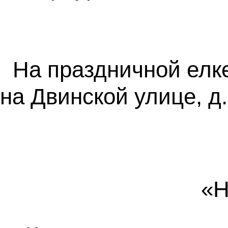
На праздничной елк
на Двинской улице, д
«Н