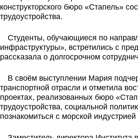
конструкторского бюро «Стапель» со
трудоустройства.
Студенты, обучающиеся по направл
инфраструктуры», встретились с пр
рассказала о долгосрочном сотрудни
В своём выступлении Мария подчер
транспортной отрасли и отметила во
проектах, реализованных бюро «Стапе
трудоустройства, социальной политик
познакомиться с морской индустрией 
Заместитель директора Института 