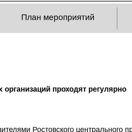
План мероприятий
 организаций проходят регулярно
телями Ростовского центрального пр