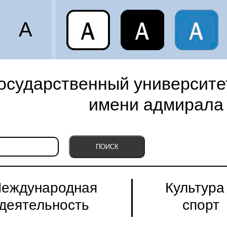
A
осударственный университет
имени адмирала 
еждународная
Культура
деятельность
спорт