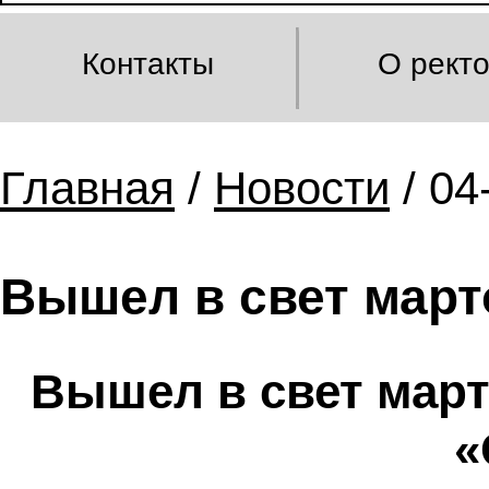
Контакты
О рект
Главная
/
Новости
/ 04
Вышел в свет март
Вышел в свет март
«