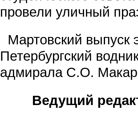
провели уличный пра
Мартовский выпуск э
Петербургский водни
адмирала С.О. Макар
Ведущий редакт