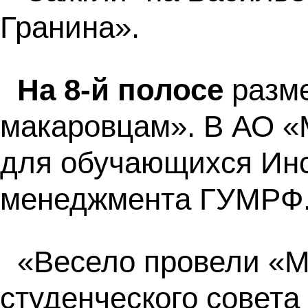
Гранина».
На 8-й полосе
разме
макаровцам». В АО «
для обучающихся Инс
менеджмента ГУМРФ
«Весело провели «М
студенческого совета