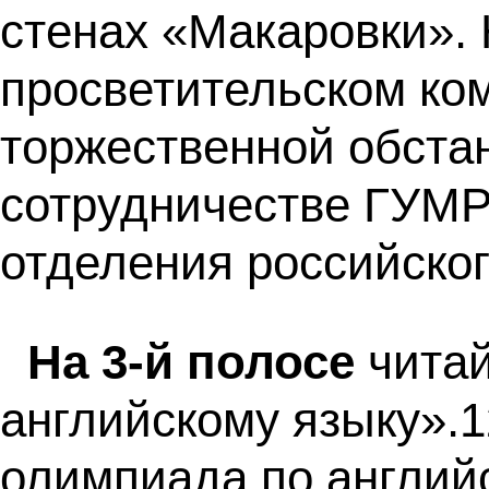
стенах «Макаровки». 
просветительском ком
торжественной обста
сотрудничестве ГУМР
отделения российско
На 3-й полосе
чита
английскому языку».
олимпиада по английс