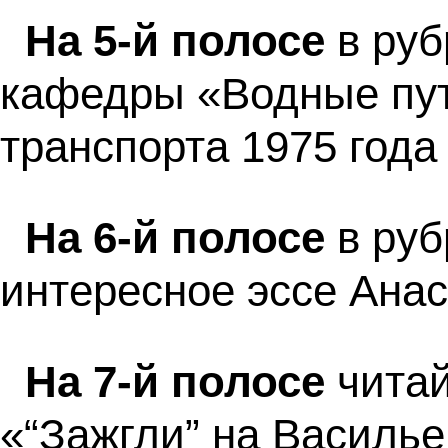
На 5-й полосе
в руб
кафедры «Водные пут
транспорта 1975 год
На 6-й полосе
в руб
интересное эссе Анас
На 7-й полосе
читай
«“Зажгли” на Василье