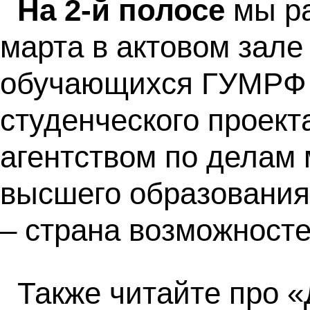
На 2-й полосе
мы ра
марта в актовом зале
обучающихся ГУМРФ с
студенческого проек
агентством по делам
высшего образования
– страна возможносте
Также читайте про «