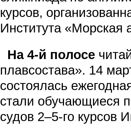
курсов, организованн
Института «Морская 
На 4-й полосе
чита
плавсостава». 14 мар
состоялась ежегодна
стали обучающиеся п
судов 2–5-го курсов 