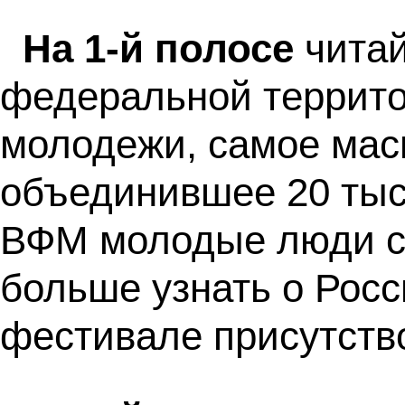
На 1-й полосе
читай
федеральной террит
молодежи, самое мас
объединившее 20 тыс
ВФМ молодые люди см
больше узнать о Рос
фестивале присутств