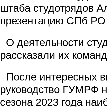
штаба студотрядов А
презентацию СПб РО 
О деятельности сту
рассказали их коман
После интересных в
руководство ГУМРФ н
сезона 2023 года наи