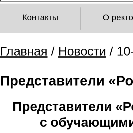
Контакты
О рект
Главная
/
Новости
/ 10
Представители «Ро
Представители «Р
с обучающими