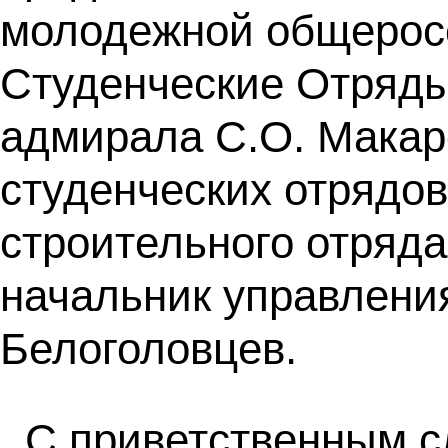
молодежной общеросс
Студенческие Отряды
адмирала С.О. Макар
студенческих отрядов
строительного отряд
начальник управлени
Белоголовцев.
С приветственным с