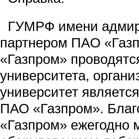
ГУМРФ имени адмира
партнером ПАO «Газп
«Газпром» проводятс
университета, органи
университет являетс
ПАО «Газпром». Бла
«Газпром» ежегодно 