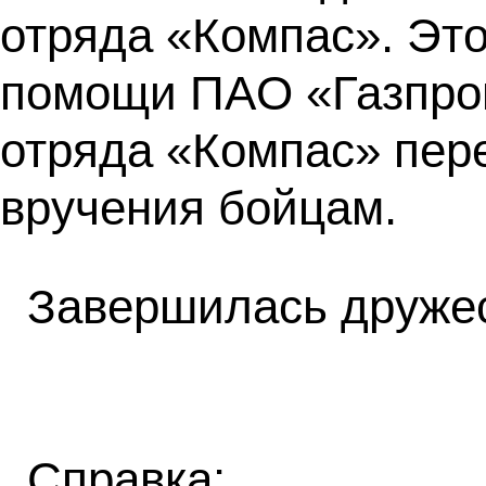
отряда «Компас». Эт
помощи ПАO «Газпром
отряда «Компас» пер
вручения бойцам.
Завершилась друже
Справка: