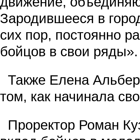
движение, объединяю
Зародившееся в город
сих пор, постоянно р
бойцов в свои ряды».
Также Елена Альберт
том, как начинала св
Проректор Роман Ку