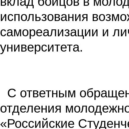
вклад бойцов в моло
использования возмо
самореализации и лич
университета.
С ответным обращен
отделения молодежно
«Российские Студенч