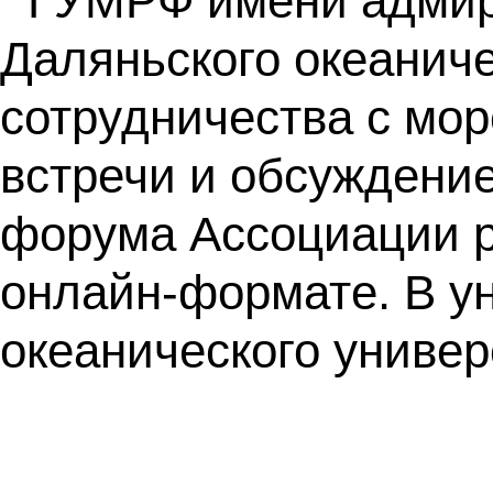
ГУМРФ имени адмира
Даляньского океаниче
сотрудничества с мор
встречи и обсуждени
форума Ассоциации ре
онлайн-формате. В у
океанического универ