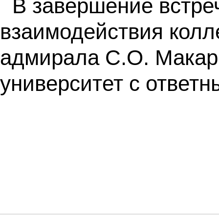
В завершение встре
взаимодействия колл
адмирала С.О. Макар
университет с ответ