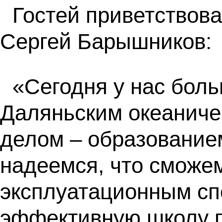
Гостей приветствов
Сергей Барышников:
«Сегодня у нас боль
Даляньским океаниче
делом – образование
надеемся, что сможе
эксплуатационным сп
эффективную школу по