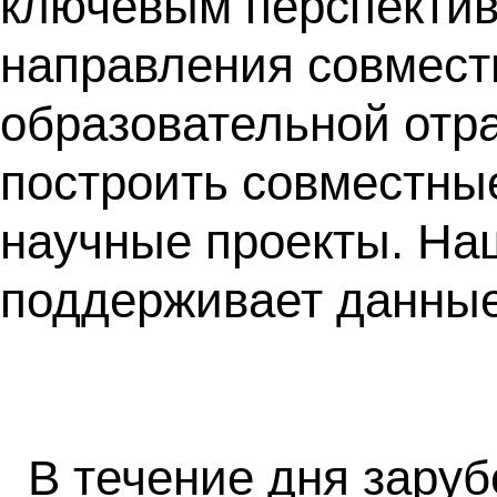
ключевым перспекти
направления совмест
образовательной отр
построить совместны
научные проекты. На
поддерживает данные
В течение дня зару