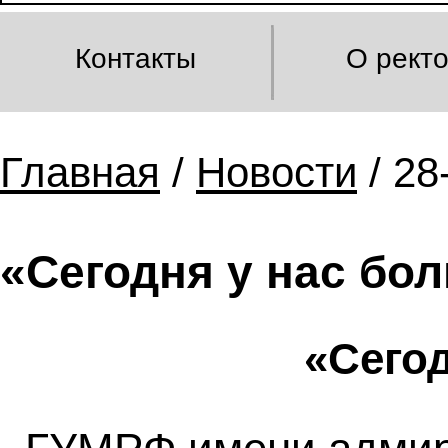
Контакты
О рект
Главная
/
Новости
/ 28
«Сегодня у нас бо
«Сегод