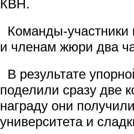
КВН.
Команды-участники 
и членам жюри два ч
В результате упорно
поделили сразу две 
награду они получили
университета и сладк