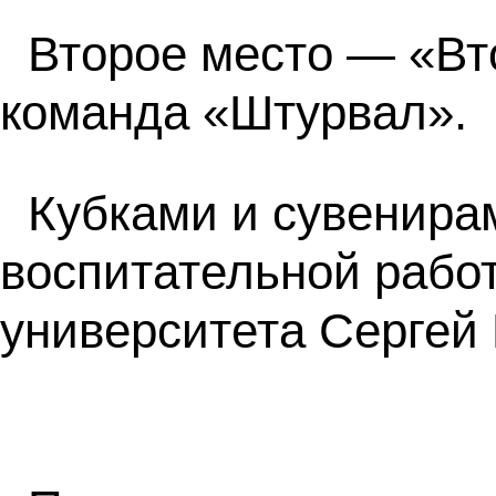
Второе место — «Вт
команда «Штурвал».
Кубками и сувенира
воспитательной рабо
университета Сергей