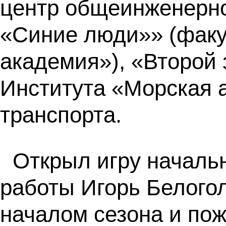
центр общеинженерно
«Синие люди»» (факу
академия»), «Второй 
Института «Морская 
транспорта.
Открыл игру началь
работы Игорь Белогол
началом сезона и пож