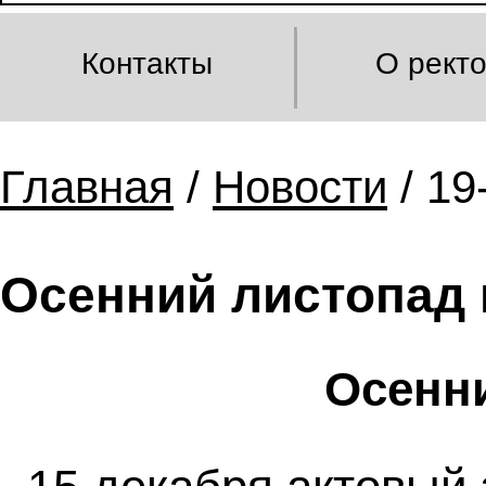
Контакты
О рект
Главная
/
Новости
/ 19
Осенний листопад
Осенн